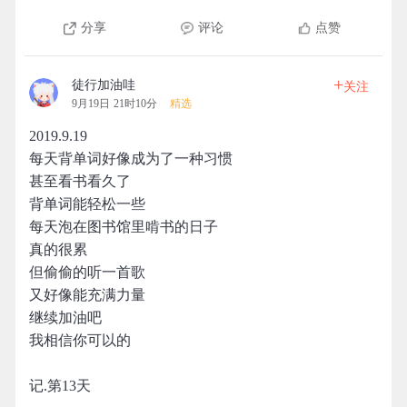
分享
评论
点赞
+
徒行加油哇
关注
9月19日 21时10分
精选
2019.9.19
每天背单词好像成为了一种习惯
甚至看书看久了
背单词能轻松一些
每天泡在图书馆里啃书的日子
真的很累
但偷偷的听一首歌
又好像能充满力量
继续加油吧
我相信你可以的
记.第13天