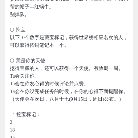
帮的帽子---红蜗牛。
别掉队。
🌕 挖宝
以下10个数字是藏宝标记，获得世界榜相应名次的人，
可以获得拓词笔记本一个。
🌕 我是你的天使
挖得宝藏的人，还可以获得一个天使。有效期一周。
Ta会关注你。
Ta会在你发心得的时候评论并点赞。
Ta会在你没完成任务的时候，在你的心得下面提醒你。
（天使会在次日，八月十七(9月15日，周日)公布。）
🚩 挖宝标记：
2
18
25