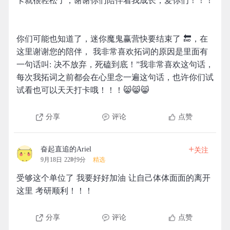
卡就很轻松了，谢谢你们陪伴着我成长，爱你们！！！
你们可能也知道了，迷你魔鬼赢营快要结束了 🔚，在
这里谢谢您的陪伴， 我非常喜欢拓词的原因是里面有
一句话叫: 决不放弃，死磕到底！”我非常喜欢这句话，
每次我拓词之前都会在心里念一遍这句话，也许你们试
试看也可以天天打卡哦！！！😸😸😸
分享
评论
点赞
+
奋起直追的Ariel
关注
9月18日 22时9分
精选
受够这个单位了 我要好好加油 让自己体体面面的离开
这里 考研顺利！！！
分享
评论
点赞