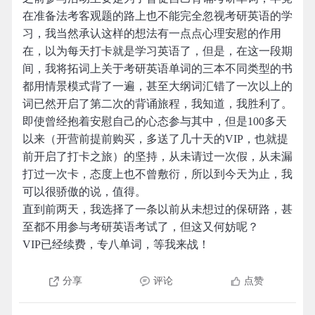
在准备法考客观题的路上也不能完全忽视考研英语的学
习，我当然承认这样的想法有一点点心理安慰的作用
在，以为每天打卡就是学习英语了，但是，在这一段期
间，我将拓词上关于考研英语单词的三本不同类型的书
都用情景模式背了一遍，甚至大纲词汇错了一次以上的
词已然开启了第二次的背诵旅程，我知道，我胜利了。
即使曾经抱着安慰自己的心态参与其中，但是100多天
以来（开营前提前购买，多送了几十天的VIP，也就提
前开启了打卡之旅）的坚持，从未请过一次假，从未漏
打过一次卡，态度上也不曾敷衍，所以到今天为止，我
可以很骄傲的说，值得。
直到前两天，我选择了一条以前从未想过的保研路，甚
至都不用参与考研英语考试了，但这又何妨呢？
VIP已经续费，专八单词，等我来战！
分享
评论
点赞