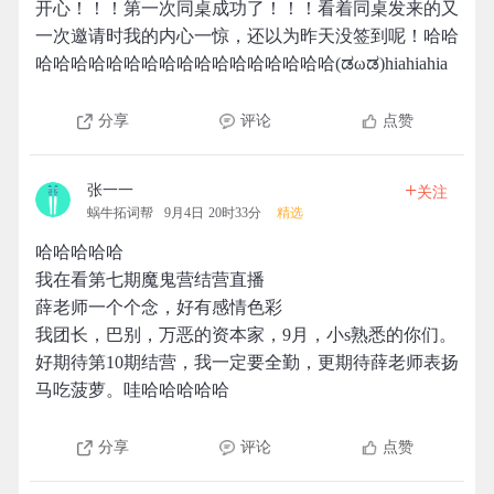
开心！！！第一次同桌成功了！！！看着同桌发来的又
一次邀请时我的内心一惊，还以为昨天没签到呢！哈哈
哈哈哈哈哈哈哈哈哈哈哈哈哈哈哈哈哈(ಡωಡ)hiahiahia
分享
评论
点赞
+
张一一
关注
蜗牛拓词帮
9月4日 20时33分
精选
哈哈哈哈哈
我在看第七期魔鬼营结营直播
薛老师一个个念，好有感情色彩
我团长，巴别，万恶的资本家，9月，小s熟悉的你们。
好期待第10期结营，我一定要全勤，更期待薛老师表扬
马吃菠萝。哇哈哈哈哈哈
分享
评论
点赞