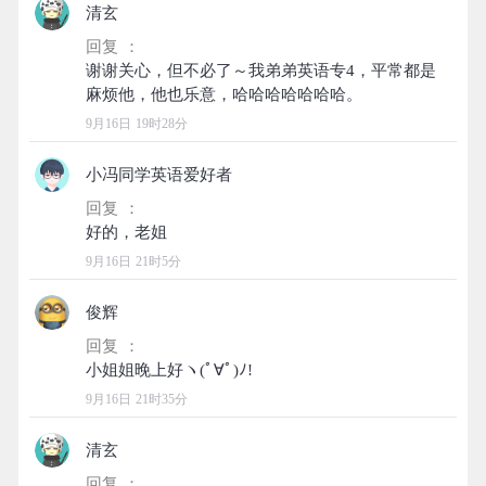
清玄
回复 ：
谢谢关心，但不必了～我弟弟英语专4，平常都是
9月16日 19时28分
小冯同学英语爱好者
回复 ：
9月16日 21时5分
俊辉
回复 ：
9月16日 21时35分
清玄
回复 ：