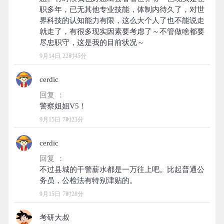
职多年，已无其他专业技能，体制内待久了，对世
界科技的认知能力有限，这么大个人了也不能说走
就走了，有很多现实因素要考虑了～不管做啥都要
9月14日 22时45分
cerdic
回复 ：
9月15日 7时23分
cerdic
回复 ：
不过县城的干警薪水都是一万往上吧。比起普通公
9月15日 7时28分
考研大叔