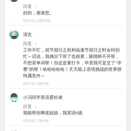
回复 ：
9月15日 22时59分
清玄
回复 ：
工作不忙，就节假日之前和临逢节假日之时会特别
忙～话说，我偶尔下班了也很累，眼睛睁不开呀，
不想背单词呀！但还是要打卡，毕竟我可是交了“学
费”的呀！哈哈哈哈哈！天天能上语境挑战的世界榜
9月15日 23时1分
小冯同学英语爱好者
回复 ：
9月16日 15时4分