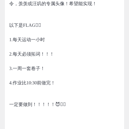
令，羡羡或汪叽的专属头像！希望能实现！
以下是FLAG👇🏻
1.每天运动一小时
2.每天必须拓词！！！
3.一周一套卷子！
4.作业比10:30前做完！
一定要做到！！！！！😈👍🏻