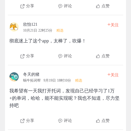
分享
评论
点赞
+
欣怡121
关注
10月21日 22时25分
精选
彻底迷上了这个app，太棒了，吹爆！
分享
评论
点赞
+
冬天的猪
关注
蜗牛拓词帮
9月19日 18时10分
精选
我希望有一天我打开托词，发现自己已经学习了1万
+的单词，哈哈，能不能实现呢？我也不知道，尽力坚
持吧
分享
评论
点赞