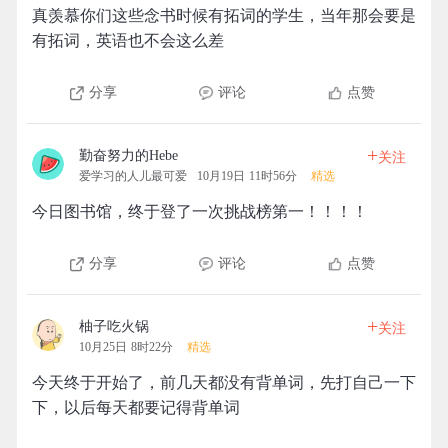
真羡慕你们这些念书时候有拓词的学生，当年那会要是
有拓词，英语也不会这么差
分享
评论
点赞
+
勤奋努力的Hebe
关注
爱学习的人儿最可爱
10月19日 11时56分
精选
今日图书馆，终于登了一次挑战榜第一！！！！
分享
评论
点赞
+
柚子吃火锅
关注
10月25日 8时22分
精选
今天终于开始了，前几天都没有背单词，先打自己一下
下，以后每天都要记得背单词