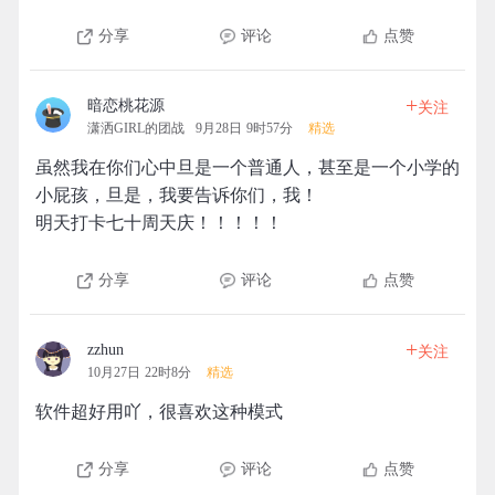
分享
评论
点赞
+
暗恋桃花源
关注
潇洒GIRL的团战
9月28日 9时57分
精选
虽然我在你们心中旦是一个普通人，甚至是一个小学的
小屁孩，旦是，我要告诉你们，我！
明天打卡七十周天庆！！！！！
分享
评论
点赞
+
zzhun
关注
10月27日 22时8分
精选
软件超好用吖，很喜欢这种模式
分享
评论
点赞