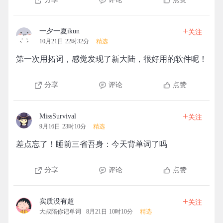
+
一夕一夏ikun
关注
10月21日 22时32分
精选
第一次用拓词，感觉发现了新大陆，很好用的软件呢！
分享
评论
点赞
+
MissSurvival
关注
9月16日 23时10分
精选
差点忘了！睡前三省吾身：今天背单词了吗
分享
评论
点赞
+
实质没有超
关注
大叔陪你记单词
8月21日 10时10分
精选