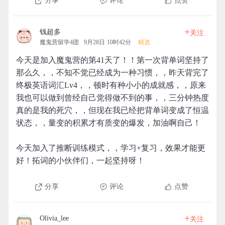
分享
评论
点赞
+
钱超多
关注
魔鬼营留学4团
9月28日 10时42分
精选
今天是加入魔鬼营的第41天了！！第一次背单词坚持了
那么久，，不知不觉已经成为一种习惯，，昨天背完了
终极英语词汇Lv4，，顿时有种小小的成就感，，原来
我也可以做到曾经自己觉得做不到的事，，三分钟热度
真的是我的死穴，，但现在我已经把背单词变成了恒温
状态，，量变的积累才有质变的爆发，加油啊自己！
今天加入了推断训练模式，，学习+复习，效果才能更
好！拓词的小伙伴们，一起坚持呀！
分享
评论
点赞
+
Olivia_lee
关注