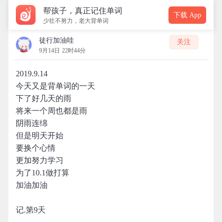
帮孩子，真正记住单词
下载 App
少壮不努力，老大背单词
徒行加油哇
关注
9月14日 22时44分
2019.9.14
今天又是背单词的一天
下了好几天的雨
将来一个周也都是雨
阴雨连绵
但是明天开始
要换个心情
更加努力学习
为了10.1做打算
加油加油
记.第9天