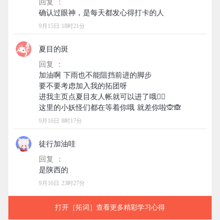
回复 ：
9月15日 18时21分
夏目的斑
回复 ：
加油啊 下雨也不能阻挡前进的脚步
要不要考虑加入我的拓团呀
进我主页点夏目友人帐就可以进了哦✌🏻
9月16日 8时17分
徒行加油哇
回复 ：
9月16日 23时27分
打开［拓词］查看更多精彩学习心得