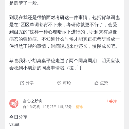
是圆梦了一般。
到现在我还是很怕面对考研这一件事情，包括背单词也
是在“区区单词都背不下来，考研你就更不行了，会受
到诅咒的”这样一种心理暗示下进行的，听起来有点像
病态的强迫症。不知道什么时候才能真正把考研当成一
件坦然正视的事情，时间说起来也还长，慢慢成长吧。
恭喜我和小胡桌桌平稳走过了两个同桌周期，明天应该
会收到小胡新的同桌申请啦（搓手手
分享
评论
点赞
+
吾心之所向
关注
自主学习机
10月27日 14时37分
精选
今日分享
vaunt