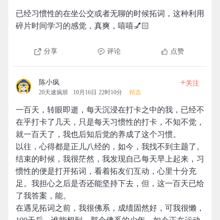
已经习惯性的在坐公交或者无聊的时候拓词，这种利用
碎片时间学习的感觉，真爽，嘻嘻💅🏻
分享
评论
点赞
+
陈小疯
关注
20天速疯班
10月16日 22时10分
精选
一百天，转眼即逝，每天沉浸在打卡之中的我，已经不
在乎打卡了几天，只是每天习惯性的打卡，不知不觉，
就一百天了，我也后知后觉的养成了这个习惯。
以往，心得都是正儿八经的，如今，我找不到主题了。
结束的时候，我很茫然，我发现自己每天早上起来，习
惯性的便是打开拓词，看着拓友们互动，心里十分充
足。我担心之后是否还能坚持下去，但，这一百天已给
了我答案，能。
在遇见拓词之前，我很佛系，成绩固然好，可我很懒，