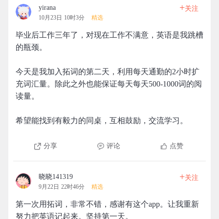
+
yirana
关注
10月23日 10时3分
精选
毕业后工作三年了，对现在工作不满意，英语是我跳槽
的瓶颈。
今天是我加入拓词的第二天，利用每天通勤的2小时扩
充词汇量。除此之外也能保证每天每天500-1000词的阅
读量。
希望能找到有毅力的同桌，互相鼓励，交流学习。
分享
评论
点赞
+
晓晓141319
关注
9月22日 22时46分
精选
第一次用拓词，非常不错，感谢有这个app。让我重新
努力把英语记起来。坚持第一天。