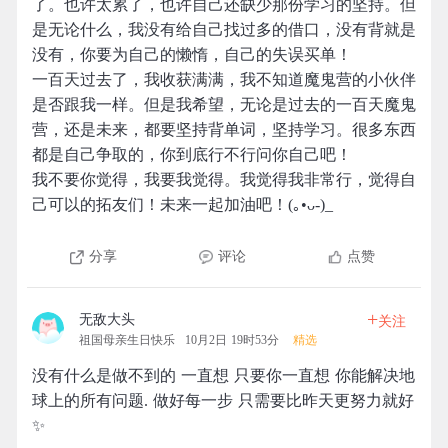
了。也许太累了，也许自己还缺少那份学习的坚持。但
是无论什么，我没有给自己找过多的借口，没有背就是
没有，你要为自己的懒惰，自己的失误买单！
一百天过去了，我收获满满，我不知道魔鬼营的小伙伴
是否跟我一样。但是我希望，无论是过去的一百天魔鬼
营，还是未来，都要坚持背单词，坚持学习。很多东西
都是自己争取的，你到底行不行问你自己吧！
我不要你觉得，我要我觉得。我觉得我非常行，觉得自
己可以的拓友们！未来一起加油吧！(｡•ᴗ-)_
分享
评论
点赞
+
无敌大头
关注
祖国母亲生日快乐
10月2日 19时53分
精选
没有什么是做不到的 一直想 只要你一直想 你能解决地
球上的所有问题. 做好每一步 只需要比昨天更努力就好
✨