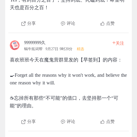
天也是百分之百！
分享
评论
点赞
+
99999999久
关注
蜗牛拓词帮
9月27日 9时20分
精选
喜欢班班今天在魔鬼营群里发的【早签到】的内容：
🍳Forget all the reasons why it won't work, and believe the
one reason why it will.
☕忘掉所有那些“不可能”的借口，去坚持那一个“可
能”的理由。
分享
评论
点赞