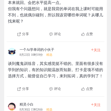
本来就回。会把水平提高一点。
但我有个问题想问，就是我背的单词在我上课时可能用
不到，也就偶尔碰到，所以我该背哪些单词呢？从哪儿
找来呢？
分享
评论
点赞
+
一个Ai学单词的小伙子
关注
8月22日 10时19分
精选
谈到魔鬼训练音，其实感觉挺不错的。里面有很多没有
学到的知识，有的知识能温故而知新。打卡是项不错的
选择方式，能督促自己学习，来到拓词，真的学到了！
分享
评论
点赞
+
精灵小白
关注
8月30日 15时26分
精选