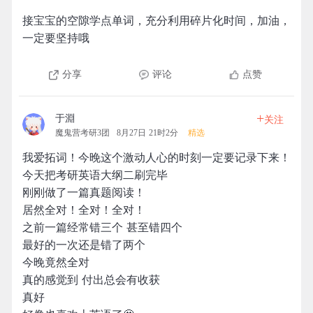
接宝宝的空隙学点单词，充分利用碎片化时间，加油，
一定要坚持哦
分享
评论
点赞
+
于淵
关注
魔鬼营考研3团
8月27日 21时2分
精选
我爱拓词！今晚这个激动人心的时刻一定要记录下来！
今天把考研英语大纲二刷完毕
刚刚做了一篇真题阅读！
居然全对！全对！全对！
之前一篇经常错三个 甚至错四个
最好的一次还是错了两个
今晚竟然全对
真的感觉到 付出总会有收获
真好