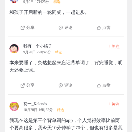
9月9日 17时25分
精选
和孩子开启新的一轮同桌，一起进步。
分享
评论
点赞
+
我有一个小橘子
关注
9月26日 22时45分
精选
本来要睡了，突然想起来忘记背单词了，背完睡觉，明
天还要上课。
分享
评论
点赞
+
初一_Kalends
关注
10月28日 16时32分
精选
我现在这是第三个背单词的app，个人觉得效率比前两
个要高很多，我今天10分钟学了70个，但也有很多是我