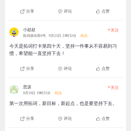
分享
评论
点赞
+
小赵赵
关注
拓词俱乐部4号
9月23日 23时32分
精选
今天是拓词打卡第四十天，坚持一件事从不容易到习
惯，希望能一直坚持下去！
分享
评论
点赞
+
思汲
关注
9月19日 19时31分
精选
第一次用拓词，新目标，新起点，也是要坚持下去。
分享
评论
点赞