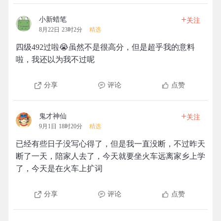
+
小新蜡笔
关注
8月22日 23时2分
精选
四级492过啦😭虽然不是很高分，但是超乎我的意料
啦，我还以为我不过呢
分享
评论
点赞
+
鬼才神仙
关注
9月1日 18时20分
精选
已经有些日子没写心得了，但是我一直没断，不过昨天
断了一天，陪家人去了，今天就要坐火车远离家乡上学
了，今天是在火车上扩词
分享
评论
点赞