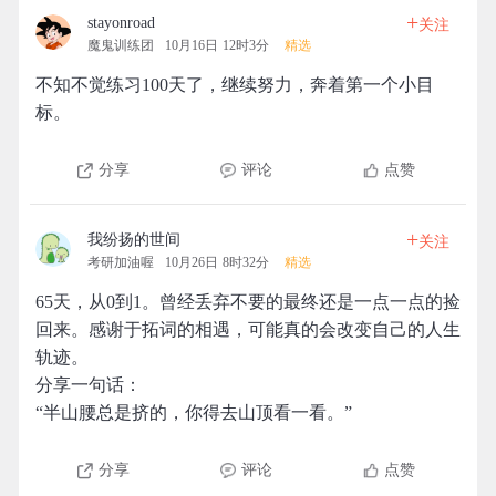
+
stayonroad
关注
魔鬼训练团
10月16日 12时3分
精选
不知不觉练习100天了，继续努力，奔着第一个小目
标。
分享
评论
点赞
+
我纷扬的世间
关注
考研加油喔
10月26日 8时32分
精选
65天，从0到1。曾经丢弃不要的最终还是一点一点的捡
回来。感谢于拓词的相遇，可能真的会改变自己的人生
轨迹。
分享一句话：
“半山腰总是挤的，你得去山顶看一看。”
分享
评论
点赞