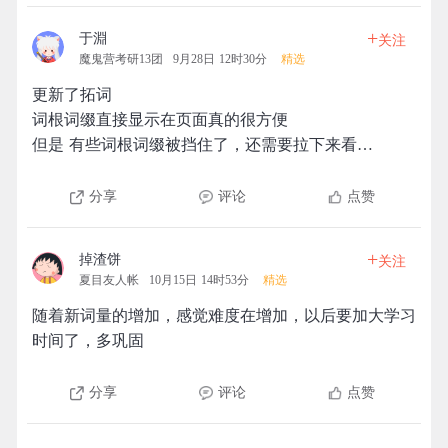
+
于淵
关注
魔鬼营考研13团
9月28日 12时30分
精选
更新了拓词
词根词缀直接显示在页面真的很方便
但是 有些词根词缀被挡住了，还需要拉下来看…
分享
评论
点赞
+
掉渣饼
关注
夏目友人帐
10月15日 14时53分
精选
随着新词量的增加，感觉难度在增加，以后要加大学习
时间了，多巩固
分享
评论
点赞