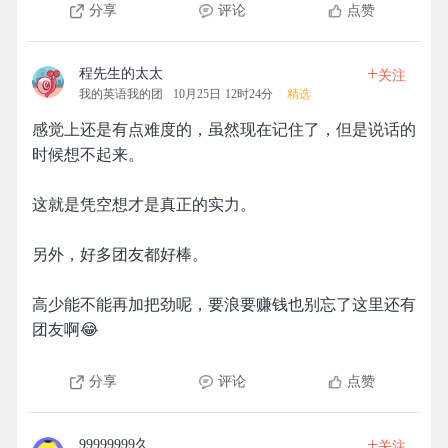
分享
评论
点赞
+
程先生的太太
关注
我的英语我的团
10月25日 12时24分
精选
感觉上还是有点难度的，虽然现在记住了，但是说话的
时候想不起来。
这就是凭空想才是真正的实力。
另外，好多团友都好棒。
高少能不能再加把劲呢，要浪要赚钱也别忘了这里还有
团友啊😂
分享
评论
点赞
+
99999999久
关注