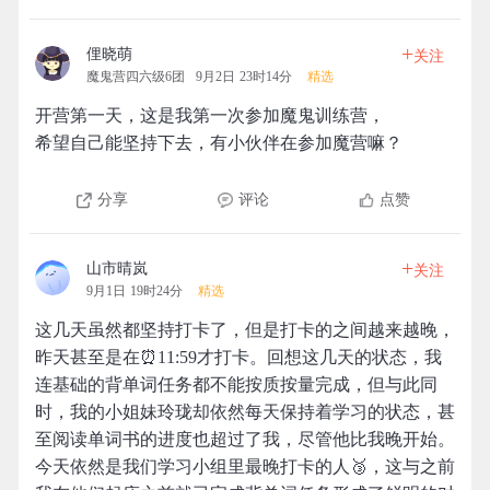
+
俚晓萌
关注
魔鬼营四六级6团
9月2日 23时14分
精选
开营第一天，这是我第一次参加魔鬼训练营，
希望自己能坚持下去，有小伙伴在参加魔营嘛？
分享
评论
点赞
+
山市晴岚
关注
9月1日 19时24分
精选
这几天虽然都坚持打卡了，但是打卡的之间越来越晚，
昨天甚至是在⏰11:59才打卡。回想这几天的状态，我
连基础的背单词任务都不能按质按量完成，但与此同
时，我的小姐妹玲珑却依然每天保持着学习的状态，甚
至阅读单词书的进度也超过了我，尽管他比我晚开始。
今天依然是我们学习小组里最晚打卡的人🥉，这与之前