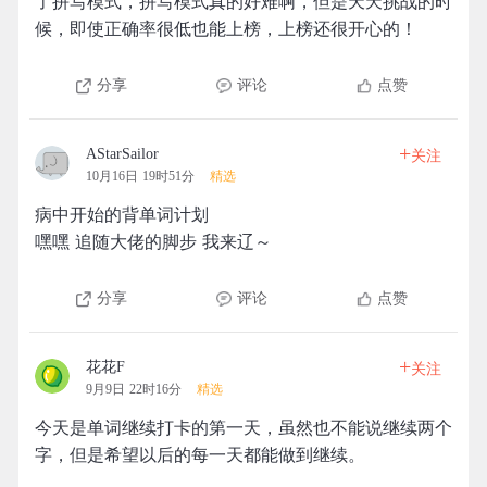
了拼写模式，拼写模式真的好难啊，但是天天挑战的时
候，即使正确率很低也能上榜，上榜还很开心的！
分享
评论
点赞
+
AStarSailor
关注
10月16日 19时51分
精选
病中开始的背单词计划
嘿嘿 追随大佬的脚步 我来辽～
分享
评论
点赞
+
花花F
关注
9月9日 22时16分
精选
今天是单词继续打卡的第一天，虽然也不能说继续两个
字，但是希望以后的每一天都能做到继续。