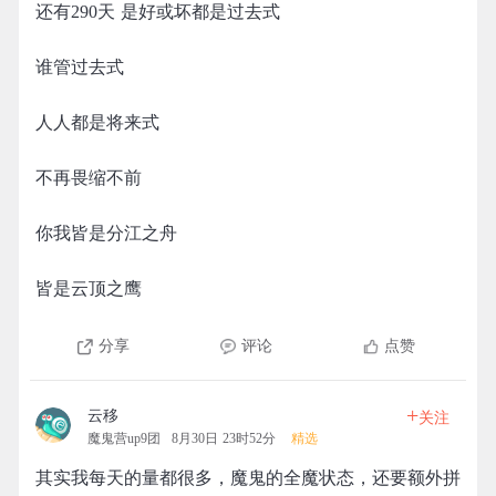
还有290天 是好或坏都是过去式
谁管过去式
人人都是将来式
不再畏缩不前
你我皆是分江之舟
皆是云顶之鹰
分享
评论
点赞
+
云移
关注
魔鬼营up9团
8月30日 23时52分
精选
其实我每天的量都很多，魔鬼的全魔状态，还要额外拼