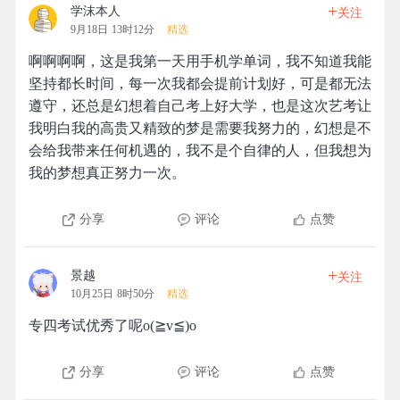
+
学沫本人
关注
9月18日 13时12分
精选
啊啊啊啊，这是我第一天用手机学单词，我不知道我能
坚持都长时间，每一次我都会提前计划好，可是都无法
遵守，还总是幻想着自己考上好大学，也是这次艺考让
我明白我的高贵又精致的梦是需要我努力的，幻想是不
会给我带来任何机遇的，我不是个自律的人，但我想为
我的梦想真正努力一次。
分享
评论
点赞
+
景越
关注
10月25日 8时50分
精选
专四考试优秀了呢o(≧v≦)o
分享
评论
点赞