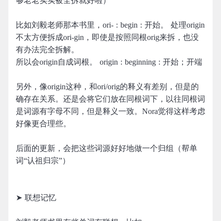
够老老实实被全拆就好啦）
比如刘毅老师那本书里，ori- : begin : 开始。 处理origin
不太方便拆成ori-gin，即使是按照同根orig来拆，也没
有办法完全拆解。
所以会origin自成词根。 origin : beginning : 开始；开端
另外，像origin这种，和ori/orig的释义有差别，但是的
确存在关系。还是会将它们放在同根词下，以往同根词
是词源有字母不同，但是释义一致。Nora觉得这样考虑
好像更合理些。
后面的更新，会把这些词源好好地做一个归组（帮单
词“认祖归宗”）
➤ 联想记忆