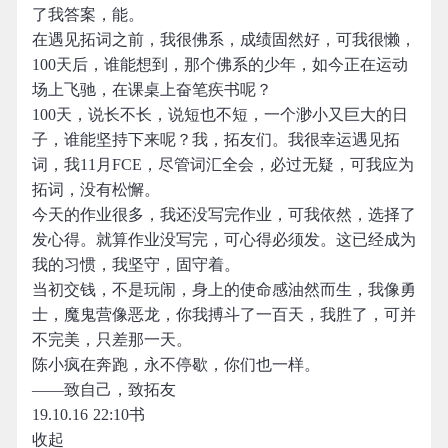
了我答案，能。
在遇见拓词之前，我很佛系，成绩固然好，可我很懒，
100天后，谁能想到，那个佛系的少年，如今正在运动
场上飞驰，在课桌上奋笔疾书呢？
100天，说长不长，说短也不短，一个渺小又巨大的日
子，谁能坚持下来呢？我，拓友们。我很幸运遇见拓
词，我11月FCE，尽管词汇全会，必过无疑，可我应为
拓词，没有松懈。
今天的作业很多，我还没写完作业，可我依然，选择了
发心得。就算作业没写完，可心得必须发。这已经成为
我的习惯，我坚守，固守着。
当初交钱，不是玩闹，身上的使命感油然而生，我像勇
士，魔鬼营像恶龙，你我搏斗了一百天，我胜了，可并
不完美，只差那一天。
陈小疯在奔跑，永不停歇，你们也一样。
——致自己，致拓友
19.10.16 22:10书
收起