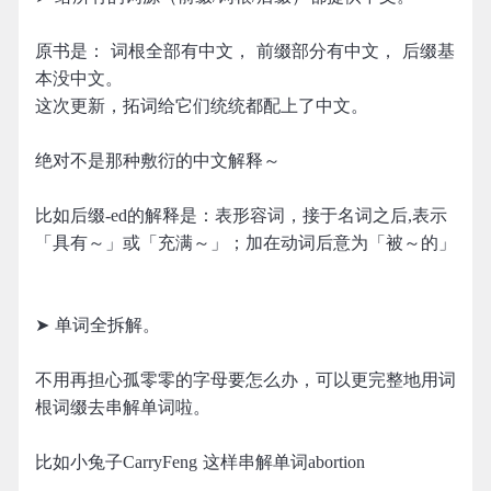
原书是： 词根全部有中文， 前缀部分有中文， 后缀基
本没中文。
这次更新，拓词给它们统统都配上了中文。
绝对不是那种敷衍的中文解释～
比如后缀-ed的解释是：表形容词，接于名词之后,表示
「具有～」或「充满～」；加在动词后意为「被～的」
➤ 单词全拆解。
不用再担心孤零零的字母要怎么办，可以更完整地用词
根词缀去串解单词啦。
比如小兔子CarryFeng 这样串解单词abortion