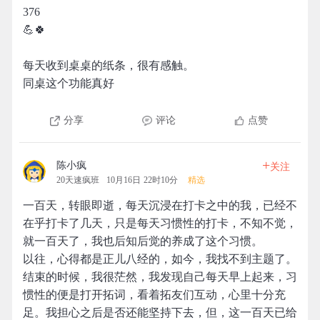
376
💪🍀
每天收到桌桌的纸条，很有感触。
同桌这个功能真好
分享
评论
点赞
+
陈小疯
关注
20天速疯班
10月16日 22时10分
精选
一百天，转眼即逝，每天沉浸在打卡之中的我，已经不
在乎打卡了几天，只是每天习惯性的打卡，不知不觉，
就一百天了，我也后知后觉的养成了这个习惯。
以往，心得都是正儿八经的，如今，我找不到主题了。
结束的时候，我很茫然，我发现自己每天早上起来，习
惯性的便是打开拓词，看着拓友们互动，心里十分充
足。我担心之后是否还能坚持下去，但，这一百天已给