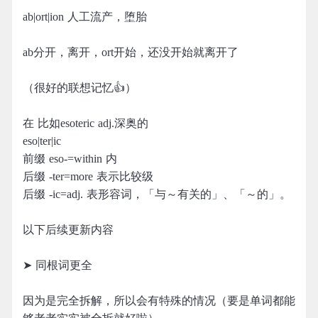
ab|ort|ion 人工流产，堕胎
ab分开，离开，ort开始，还没开始就离开了
（很好的联想记忆👍）
在 比如esoteric adj.深奥的
eso|ter|ic
前缀 eso-=within 内
后缀 -ter=more 表示比较级
后缀 -ic=adj. 表形容词，「与～有关的」、「～的」。
以下后续更新内容
➤ 同根词更全
因为是完全拆解，所以会有特殊的情况（要是单词都能