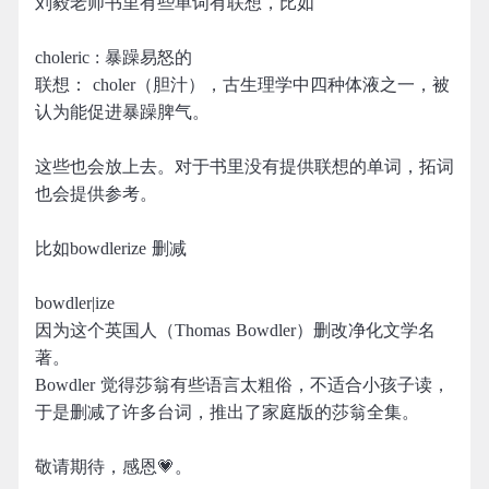
刘毅老师书里有些单词有联想，比如
choleric : 暴躁易怒的
联想： choler（胆汁），古生理学中四种体液之一，被
认为能促进暴躁脾气。
这些也会放上去。对于书里没有提供联想的单词，拓词
也会提供参考。
比如bowdlerize 删减
bowdler|ize
因为这个英国人（Thomas Bowdler）删改净化文学名
著。
Bowdler 觉得莎翁有些语言太粗俗，不适合小孩子读，
于是删减了许多台词，推出了家庭版的莎翁全集。
敬请期待，感恩💗。