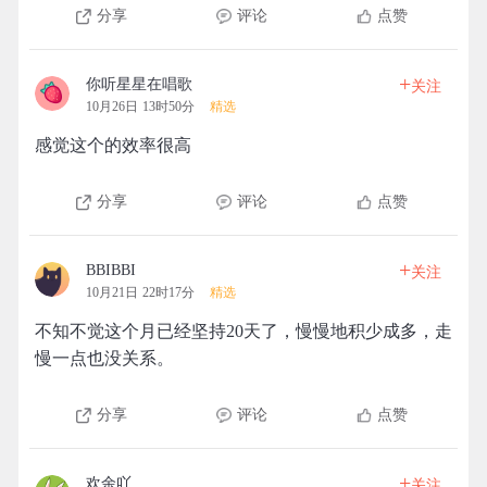
分享
评论
点赞
+
你听星星在唱歌
关注
10月26日 13时50分
精选
感觉这个的效率很高
分享
评论
点赞
+
BBIBBI
关注
10月21日 22时17分
精选
不知不觉这个月已经坚持20天了，慢慢地积少成多，走
慢一点也没关系。
分享
评论
点赞
+
欢余吖
关注