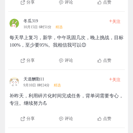
分享
评论
点赞
+
冬瓜319
关注
10月15日 6时51分
精选
每天早上复习，新学，中午巩固几次，晚上挑战，目标
100%，至少要95%。我相信我可以😊
分享
评论
点赞
+
天道酬勤11
关注
9月10日 8时24分
精选
补昨天，利用碎片化时间完成任务，背单词需要专心，
专注。继续努力💪
分享
评论
点赞