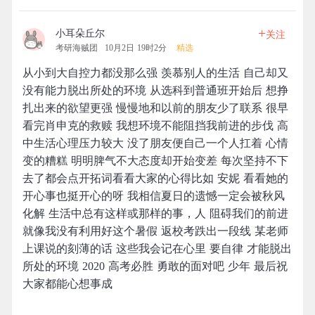
+
小耳朵丘尔
关注
考研海贼团
10月2日 19时2分
精选
从小到大自控力都没那么强 羡慕别人的生活 自己却又
没有能力脱出所处的环境 从选科到普通班开始后 想挣
扎出来的欲望更强 慢慢地和以前的朋友少了联系 很早
看完肖申克的救赎 我想环境不能阻挡我前进的步伐 高
中生活心理压力较大 没了朋友便自己一个人扛着 心情
变的糟糕 明明脾气不大态度却开始变差 每次坚持不下
去了都会点开拓词看看大家的心得比如 安妮 看看她的
开心事也挺开心的呀 我相信夏日的遗憾一定会被秋风
化解 生活中总有这样或那样的事，人 阻碍我们的前进
就像我没有利用好这个暑假 返校考跌出一段线 某老师
上课说的刻薄的话 这些我会记在心里 要自律 才能脱出
所处的环境 2020 高考必胜 勇敢的面对吧 少年 最后祝
大家都能心想事成