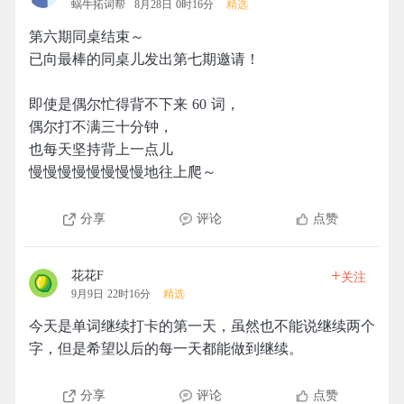
蜗牛拓词帮
8月28日 0时16分
精选
第六期同桌结束～
已向最棒的同桌儿发出第七期邀请！
即使是偶尔忙得背不下来 60 词，
偶尔打不满三十分钟，
也每天坚持背上一点儿
慢慢慢慢慢慢慢慢地往上爬～
分享
评论
点赞
+
花花F
关注
9月9日 22时16分
精选
今天是单词继续打卡的第一天，虽然也不能说继续两个
字，但是希望以后的每一天都能做到继续。
分享
评论
点赞