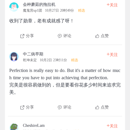
+
会种蘑菇的拖拉机
关注
魔鬼营up1团
10月27日 20时49分
精选
收到了勋章，老有成就感了呀！
分享
评论
点赞
+
中二病早期
关注
乾坤未定
10月2日 23时11分
精选
Perfection is really easy to do. But it's a matter of how muc
h time you have to put into achieving that perfection.
完美是很容易做到的，但是要看你花多少时间来追求完
美。
分享
评论
点赞
+
CheshireLam
关注