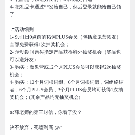
4- 把礼品卡通过**发给自己，然后登录就能给自己领
了
📍活动细则
1- 9月1日0点前的拓词PLUS会员（包括魔鬼营拓友）
全部免费获得1次抽奖机会；
2- 活动期间购买指定产品获得额外抽奖机会（奖品也
可以送好友）：
3- 购买：魔鬼营或12个月PLUS会员可以获得2次抽奖
机会；
4- 购买：12个月词根词缀、6个月词根词缀，词组终结
者，6个月PLUS会员，3个月PLUS会员均可获得1次抽
奖机会；(其余产品均无抽奖机会)
🎀薛老师的第三封信，你看了没？
决不放弃，死磕到底 @/"