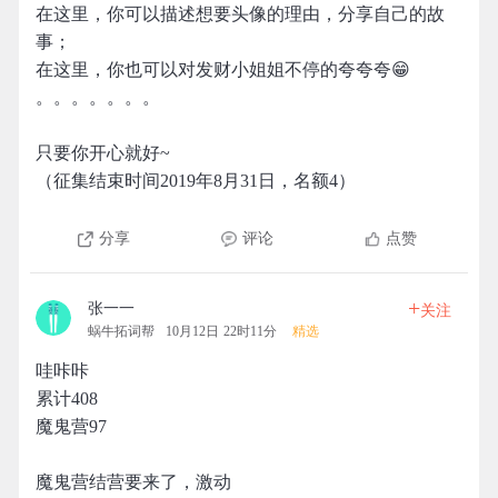
在这里，你可以描述想要头像的理由，分享自己的故
事；
在这里，你也可以对发财小姐姐不停的夸夸夸😁
。。。。。。。
只要你开心就好~
（征集结束时间2019年8月31日，名额4）
分享
评论
点赞
+
张一一
关注
蜗牛拓词帮
10月12日 22时11分
精选
哇咔咔
累计408
魔鬼营97
魔鬼营结营要来了，激动