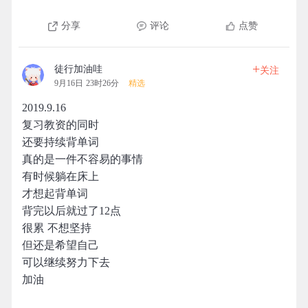
分享
评论
点赞
+
徒行加油哇
关注
9月16日 23时26分
精选
2019.9.16
复习教资的同时
还要持续背单词
真的是一件不容易的事情
有时候躺在床上
才想起背单词
背完以后就过了12点
很累 不想坚持
但还是希望自己
可以继续努力下去
加油