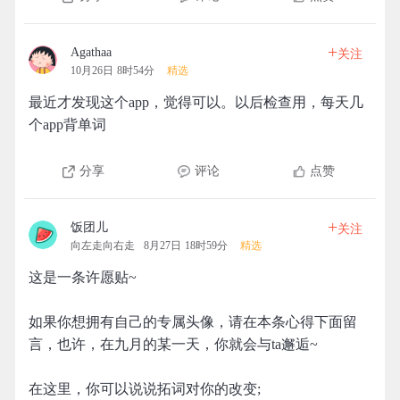
+
Agathaa
关注
10月26日 8时54分
精选
最近才发现这个app，觉得可以。以后检查用，每天几
个app背单词
分享
评论
点赞
+
饭团儿
关注
向左走向右走
8月27日 18时59分
精选
这是一条许愿贴~
如果你想拥有自己的专属头像，请在本条心得下面留
言，也许，在九月的某一天，你就会与ta邂逅~
在这里，你可以说说拓词对你的改变;