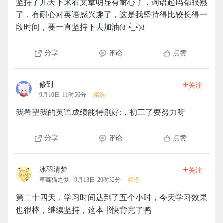
坚持了几天下来看文章明显有耐心了，词语起码都眼熟
了，有耐心对英语感兴趣了，这是我坚持得比较长得一
段时间，要一直坚持下去加油(ง •̀_•́)ง
分享
评论
点赞
+
修到
关注
9月10日 11时56分
精选
我希望我的英语成绩能特别好:，初三了要努力呀
分享
评论
点赞
+
冰羽清梦
关注
草莓猫之梦
9月13日 20时32分
精选
第二十四天，学习时间达到了五个小时，今天学习效果
也很棒，继续坚持，这本书快背完了鸭