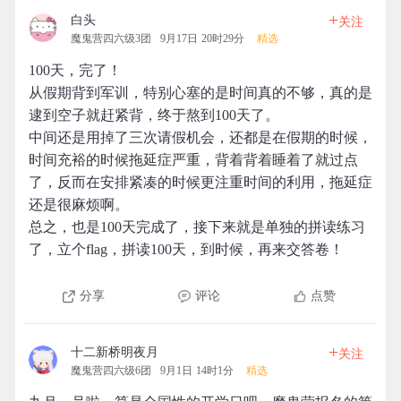
+
白头
关注
魔鬼营四六级3团
9月17日 20时29分
精选
100天，完了！
从假期背到军训，特别心塞的是时间真的不够，真的是
逮到空子就赶紧背，终于熬到100天了。
中间还是用掉了三次请假机会，还都是在假期的时候，
时间充裕的时候拖延症严重，背着背着睡着了就过点
了，反而在安排紧凑的时候更注重时间的利用，拖延症
还是很麻烦啊。
总之，也是100天完成了，接下来就是单独的拼读练习
了，立个flag，拼读100天，到时候，再来交答卷！
分享
评论
点赞
+
十二新桥明夜月
关注
魔鬼营四六级6团
9月1日 14时1分
精选