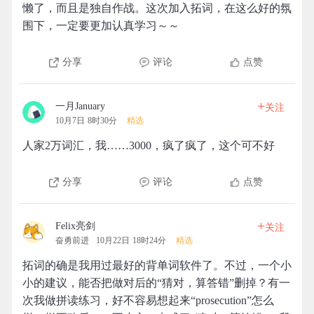
懒了，而且是独自作战。这次加入拓词，在这么好的氛
围下，一定要更加认真学习～～
分享
评论
点赞
+
一月January
关注
10月7日 8时30分
精选
人家2万词汇，我……3000，疯了疯了，这个可不好
分享
评论
点赞
+
Felix亮剑
关注
奋勇前进
10月22日 18时24分
精选
拓词的确是我用过最好的背单词软件了。不过，一个小
小的建议，能否把做对后的“猜对，算答错”删掉？有一
次我做拼读练习，好不容易想起来“prosecution”怎么