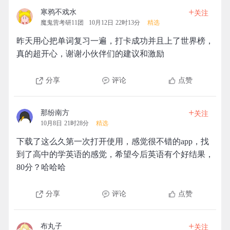
+
寒鸦不戏水
关注
魔鬼营考研11团
10月12日 22时13分
精选
昨天用心把单词复习一遍，打卡成功并且上了世界榜，
真的超开心，谢谢小伙伴们的建议和激励
分享
评论
点赞
+
那纷南方
关注
10月8日 21时28分
精选
下载了这么久第一次打开使用，感觉很不错的app，找
到了高中的学英语的感觉，希望今后英语有个好结果，
80分？哈哈哈
分享
评论
点赞
+
布丸子
关注