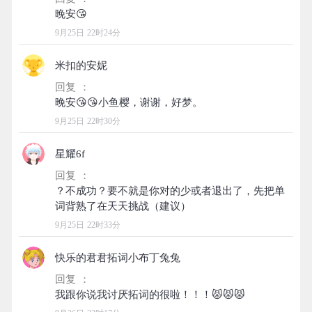
9月25日 22时24分
米扣的安妮
回复 ：
9月25日 22时30分
星耀6f
回复 ：
？不成功？要不就是你对的少或者退出了，先把单
9月25日 22时33分
快乐的君君拓词小布丁兔兔
回复 ：