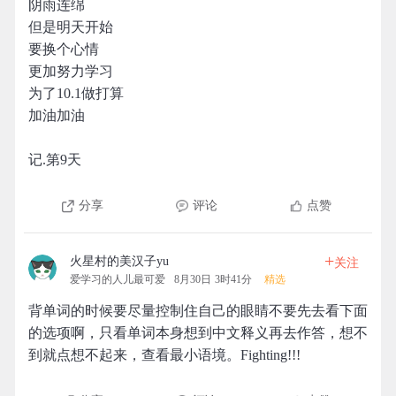
阴雨连绵
但是明天开始
要换个心情
更加努力学习
为了10.1做打算
加油加油
记.第9天
分享
评论
点赞
+
火星村的美汉子yu
关注
爱学习的人儿最可爱
8月30日 3时41分
精选
背单词的时候要尽量控制住自己的眼睛不要先去看下面
的选项啊，只看单词本身想到中文释义再去作答，想不
到就点想不起来，查看最小语境。Fighting!!!