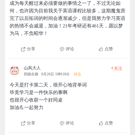
成为每天醒过来必须要做的事情之一了，不过无论如
何，也许因为目前我关于英语课程比较多，这期魔鬼营
完了以后拓词的时间会逐渐减少，但是我努力学习英语
的热情不会减退，加油！21年考研还有461天，愿以梦
为马，不负昭华！
分享
评论
点赞
+
山风大人
关注
四级在握
8月26日 18时18分
精选
今天是打卡第二天，很开心地背单词
毕竟学习是一件快乐的事啊
也很开心收获一个好同桌
加油💪一起努力
分享
评论
点赞