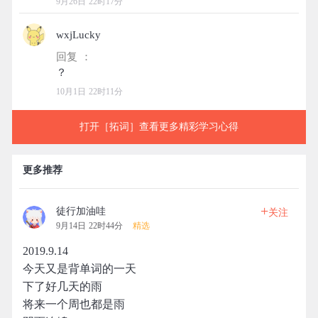
9月26日 22时17分
wxjLucky
回复 ：
10月1日 22时11分
打开［拓词］查看更多精彩学习心得
更多推荐
+
徒行加油哇
关注
9月14日 22时44分
精选
2019.9.14
今天又是背单词的一天
下了好几天的雨
将来一个周也都是雨