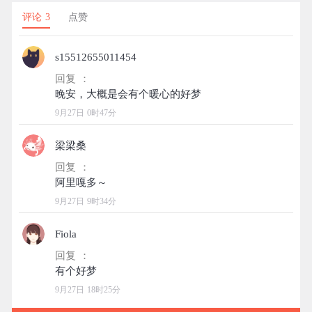
评论 3
点赞
s15512655011454
回复 ：
9月27日 0时47分
梁梁桑
回复 ：
9月27日 9时34分
Fiola
回复 ：
9月27日 18时25分