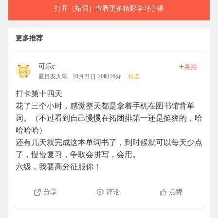
打开［拓词］查看更多精彩学习心得
更多推荐
+
可乐c
关注
夏目友人帐
10月21日 20时16分
精选
打卡第十四天
花了三个小时，感觉整天都是拿着手机在图书馆背单
词。（不过看到自己慢慢在拓团排第一还是挺爽的，哈
哈哈哈）
还有几天就完成这本单词书了，到时候就可以每天少点
了，慢慢复习，争取会拼写，会用。
六级，我要高分征服你！
分享
评论
点赞