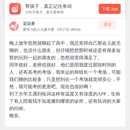
帮孩子，真正记住单词
下载 App
少壮不努力，老大背单词
梁梁桑
关注
爱学习的人儿最可爱
9月27日 0时0分
晚上放学忽然就聊起了高中，我总觉得自己那会儿挺无
聊的，也没什么朋友，但仔细想想那时候还是有很多短
暂的玩到一起的朋友的，忽然就觉得满足了。
同学很好，老师也很好，他们是陪我度过那段时间的
人，还有高考的考场，我幸运的和组长一个考场，可能
我们聊的比较多，只是想到在一个考场就觉得安心，不
然，我可能考的更差吧。现在也很好啊！
到了大学又遇到拓词这样有温度又有深度的APP，生病
了有人陪着找不知道搬到哪里的诊所，还有拓词的大家
的问候。
晚安。