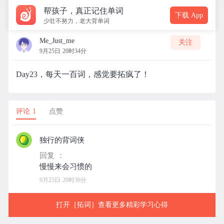
帮孩子，真正记住单词
下载 App
少壮不努力，老大背单词
Me_Just_me
关注
9月25日 20时34分
Day23，每天一百词，感觉要拓疯了！
评论 1
点赞
独行的背词侠
回复 ：
9月25日 20时36分
打开［拓词］查看更多精彩学习心得