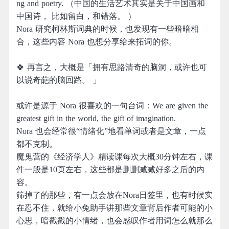
ng and poetry. （中国的生活艺术其实是关于中国画和
中国诗， 比如留白，和错落。 ）
Nora 研究柯林斯词典的时候，也发现有一些暗暗相
合，这些内容 Nora 也想分享给来拓词的你。
🍀 再言之，大概是「拥有思路清奇的脑洞，或许也可
以说奇葩的脑回路。 」
或许是源于 Nora 很喜欢的一句台词：We are given the
greatest gift in the world, the gift of imagination.
Nora 也会经常很“情绪化”地看单词或者是文章，一点
都不克制。
魔鬼营的《经济学人》精读课每次大概30分钟左右，课
件一般是10页左右，这些都是删删减减好多之后的内
容。
筛掉了的那些，有一点会放在Nora日签里，也有时候实
在忍不住，就给小兔助手讲那些文章背后作者可能的小
心思，暗戳戳的小情绪，也会感叹作者用词怎么就那么