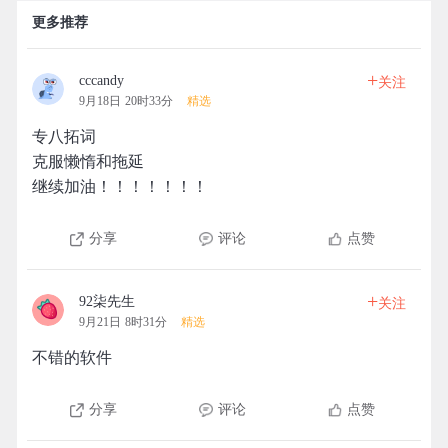
更多推荐
+
cccandy
关注
9月18日 20时33分
精选
专八拓词
克服懒惰和拖延
继续加油！！！！！！！
分享
评论
点赞
+
92柒先生
关注
9月21日 8时31分
精选
不错的软件
分享
评论
点赞