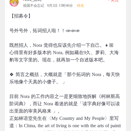
关注
祖国不会忘记
9月2日 15时46分
精选
【招募令】
号外号外，拓词招人啦！！📣📣📣
既然招人，Nora 觉得也应该先介绍一下自己。👧🏼
心得里有好多版本的 Nora, 例如藏在9久、萝莉、大海
豹等文字里的。现在，就再加一个自述版本吧。
🍀 简言之概括，大概就是「那个拓词的 Nora，每天快
乐地像个天真的小傻子。 」
目前 Nora 的工作内容之一是更细致地拆解《柯林斯高
阶词典》，而让 Nora 着迷的就是「读字典好像可以读
出里面的审美风格来 」。
正如林语堂先生在〈My Country and My People〉里写
道：In China, the art of living is one with the arts of painti