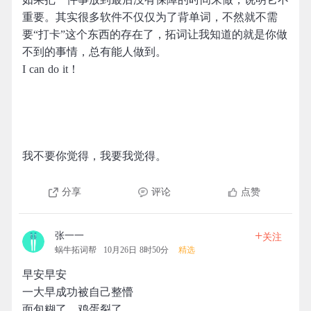
重要。其实很多软件不仅仅为了背单词，不然就不需
要“打卡”这个东西的存在了，拓词让我知道的就是你做
不到的事情，总有能人做到。
I can do it！
我不要你觉得，我要我觉得。
分享
评论
点赞
+
张一一
关注
蜗牛拓词帮
10月26日 8时50分
精选
早安早安
一大早成功被自己整懵
面包糊了，鸡蛋裂了，