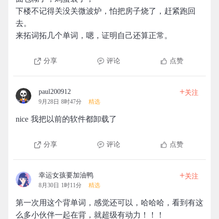
下楼不记得关没关微波炉，怕把房子烧了，赶紧跑回
去。
来拓词拓几个单词，嗯，证明自己还算正常。
分享
评论
点赞
+
paul200912
关注
9月28日 8时47分
精选
nice 我把以前的软件都卸载了
分享
评论
点赞
+
幸运女孩要加油鸭
关注
8月30日 1时11分
精选
第一次用这个背单词，感觉还可以，哈哈哈，看到有这
么多小伙伴一起在背，就超级有动力！！！