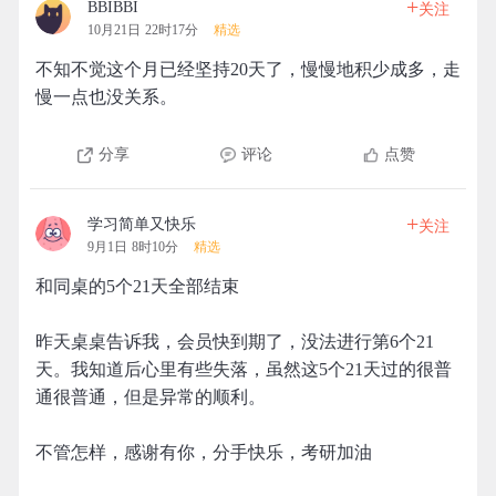
+
BBIBBI
关注
10月21日 22时17分
精选
不知不觉这个月已经坚持20天了，慢慢地积少成多，走
慢一点也没关系。
分享
评论
点赞
+
学习简单又快乐
关注
9月1日 8时10分
精选
和同桌的5个21天全部结束
昨天桌桌告诉我，会员快到期了，没法进行第6个21
天。我知道后心里有些失落，虽然这5个21天过的很普
通很普通，但是异常的顺利。
不管怎样，感谢有你，分手快乐，考研加油