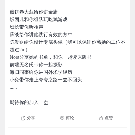
煎饼卷大葱给你讲金庸
饭团儿和你组队玩吃鸡游戏
班长带你听相声
薛淡给你讲他践行有效的方**
陈发财给你设计专属头像（我可以保证你离她的工位不
超过2m）
Nora分享她的书单，和你一起读原版书
前端无名氏带你一起摄影
海归同事给你讲国外求学经历
小兔带你走上夸夸之路一去不回头
......
期待你的加入！📩
分享
评论
点赞