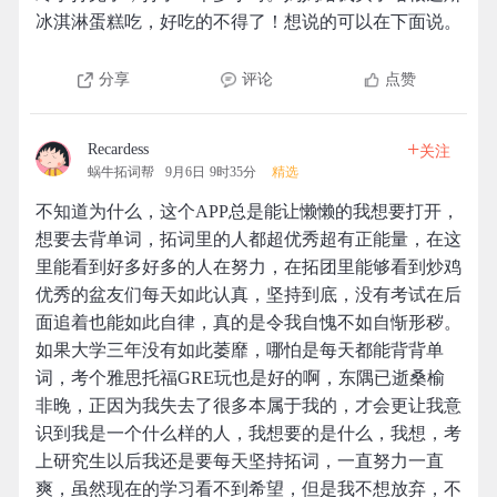
冰淇淋蛋糕吃，好吃的不得了！想说的可以在下面说。
分享
评论
点赞
+
Recardess
关注
蜗牛拓词帮
9月6日 9时35分
精选
不知道为什么，这个APP总是能让懒懒的我想要打开，
想要去背单词，拓词里的人都超优秀超有正能量，在这
里能看到好多好多的人在努力，在拓团里能够看到炒鸡
优秀的盆友们每天如此认真，坚持到底，没有考试在后
面追着也能如此自律，真的是令我自愧不如自惭形秽。
如果大学三年没有如此萎靡，哪怕是每天都能背背单
词，考个雅思托福GRE玩也是好的啊，东隅已逝桑榆
非晚，正因为我失去了很多本属于我的，才会更让我意
识到我是一个什么样的人，我想要的是什么，我想，考
上研究生以后我还是要每天坚持拓词，一直努力一直
爽，虽然现在的学习看不到希望，但是我不想放弃，不