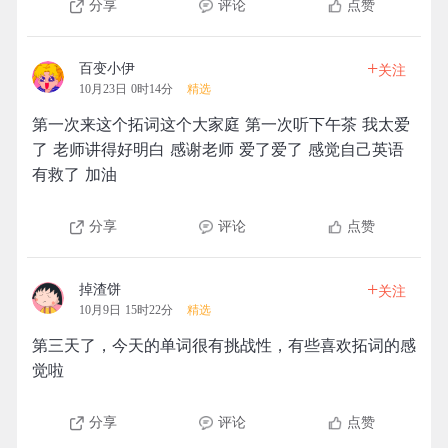
分享
评论
点赞
+
百变小伊
关注
10月23日 0时14分
精选
第一次来这个拓词这个大家庭 第一次听下午茶 我太爱
了 老师讲得好明白 感谢老师 爱了爱了 感觉自己英语
有救了 加油
分享
评论
点赞
+
掉渣饼
关注
10月9日 15时22分
精选
第三天了，今天的单词很有挑战性，有些喜欢拓词的感
觉啦
分享
评论
点赞