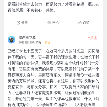
是看到希望才去努力，而是努力了才看到希望，愿2020
得偿所愿，不负初心，共勉。
分享
评论
点赞
+
暗恋桃花源
关注
10月8日 19时37分
精选
已经打卡七十五天了，在这两个多月的时光里，拓词陪
伴了我的每一天。它丰富了我的课余生活，也增长了我
对英语的初步认识。我发现“拓词”这个软件对我们十分
有用，它里面有免费的奖章，可以激发我们为了某一个
目标而努力奋斗。里面还有拓友、同桌来陪你一起共进
英语的万里长城。还有心得，在这里，你可以发泄你的
喜怒哀乐，与拓友分享。拓团，可以提升大家的团结能
力，也非常好！还有魔鬼训练营，让你过军训般的生
活，开心过完每一天。里面的课本也很丰富，什么《剑
桥通用英语》、《小学词汇终结者》、《人教版五年