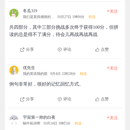
+
冬瓜319
关注
我们是莫得感情的机器
10月27日 19时6分
精选
共四部分，其中三部分挑战多次终于获得100分，但拼
读的总是得不了满分，待会儿再战再战再战
分享
评论
点赞
+
优先生
关注
我的英语我的团
9月4日 22时28分
精选
例句非常好，很好的记忆回忆方式。
分享
评论
点赞
+
宇宙第一帅的白夜
关注
蜗牛拓词帮
10月24日 18时5分
精选