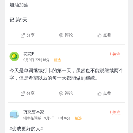
加油加油
记.第9天
分享
评论
点赞
+
花花F
关注
9月9日 22时16分
精选
今天是单词继续打卡的第一天，虽然也不能说继续两个
字，但是希望以后的每一天都能做到继续。
分享
评论
点赞
+
万恶资本家
关注
蜗牛拓词帮
9月9日 11时36分
精选
#变成更好的人#