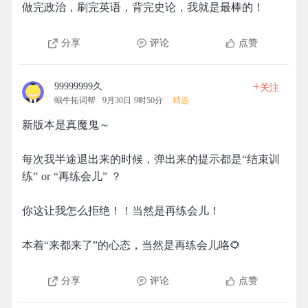
做完政治，刷完英语，背完史论，我就是最棒的！
分享
评论
点赞
+
99999999久
关注
蜗牛拓词帮
9月30日 9时50分
精选
新版本是真魔鬼～
每次我半途退出来的时候，弹出来的提示都是“结束训
练” or “再练会儿” ？
你这让我怎么拒绝！！当然是再练会儿！
本着“来都来了”的心态，当然是再练会儿咯🌻
分享
评论
点赞