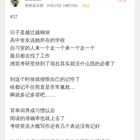
考研俱乐部
10月25日 10时19分
精选
#57
日子是越过越糊涂
高中舍友说她所在的学校
自习室的人来一个走一个来一个走一个
最后都去找了工作
感觉考研坚持到了现在其实就没什么慌的必要了
到这个时候就很恨自己的记性了
啥都记不住简直是非常尴尬…
啊就多记多背吧……
背单词养成习惯以后
阅读的准确率也就上去了
考研英语大概写作还有几个表达没有记好