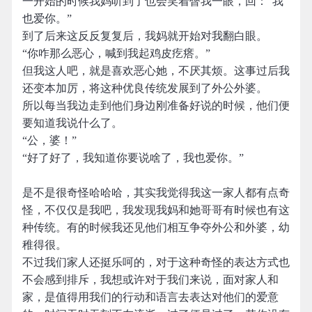
一开始的时候我妈听到了也会笑着瞥我一眼，回：“我
也爱你。”
到了后来这反反复复后，我妈就开始对我翻白眼。
“你咋那么恶心，喊到我起鸡皮疙瘩。”
但我这人吧，就是喜欢恶心她，不厌其烦。这事过后我
还变本加厉，将这种优良传统发展到了外公外婆。
所以每当我边走到他们身边刚准备好说的时候，他们便
要知道我说什么了。
“公，婆！”
“好了好了，我知道你要说啥了，我也爱你。”
是不是很奇怪哈哈哈，其实我觉得我这一家人都有点奇
怪，不仅仅是我吧，我发现我妈和她哥哥有时候也有这
种传统。有的时候我还见他们相互争夺外公和外婆，幼
稚得很。
不过我们家人还挺乐呵的，对于这种奇怪的表达方式也
不会感到排斥，我想或许对于我们来说，面对家人和
家，是值得用我们的行动和语言去表达对他们的爱意