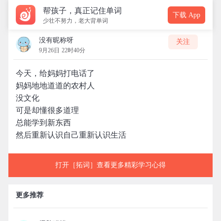
帮孩子，真正记住单词
下载 App
少壮不努力，老大背单词
没有昵称呀
关注
9月26日 22时40分
今天，给妈妈打电话了
妈妈地地道道的农村人
没文化
可是却懂很多道理
总能学到新东西
然后重新认识自己重新认识生活
打开［拓词］查看更多精彩学习心得
更多推荐