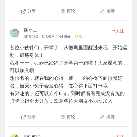
分享
评论
点赞
+
陶小二
关注
彼方煎鱼
8月30日 19时19分
精选
各位小伙伴们，开学了，从假期里面醒过来吧，开始运
动，锻炼身体！
我和一一，carry已经约了开学第一跑啦！大家愿意的，
可以加入哦
想报名的，就在我的心得，或一一的心得下面报就好
啦，当天小兔子会发心得，在心得下面打卡哦！
有兴趣的，还可以立个flag，到时候看看完成没有兔的
打卡心得全天开放，欢迎各位大朋友小朋友加入！
分享
评论
点赞
+
sususuxin
关注