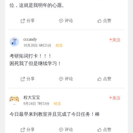
位，这就是我明年的心愿。
分享
评论
点赞
+
cccandy
关注
10月20日 6时21分
精选
考研拓词打卡！！！
困死我了但是继续学习！
分享
评论
点赞
+
程大宝宝
关注
9月24日 7时53分
精选
今日最早来到教室并且完成了今日任务！棒
分享
评论
点赞