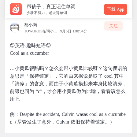
帮孩子，真正记住单词
下载 App
少壮不努力，老大背单词
蟹小肉
关注
TOWORDS拓词小营地
9月6日 13时34分
😉英语-趣味短语😉
Cool as a cucumber
…小黄瓜很酷吗？怎么会跟小黄瓜比较呀？这句俚语的
意思是「保持镇定」，它的由来据说是取了 cool 其中
「清凉」的含意，而由于小黄瓜摸起来本身比较清凉，
前缀也同为 “c”，才会用小黄瓜做为比喻，看看该怎么
用吧：
例：Despite the accident, Calvin wasas cool as a cucumbe
r.（尽管发生了意外，Calvin 依旧保持着镇定。）