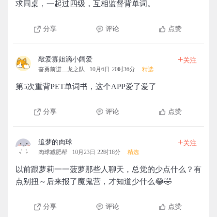
求同桌，一起过四级，互相监督背单词。
分享
评论
点赞
+
敲爱寡姐滴小阔爱
关注
奋勇前进__龙之队
10月6日 20时36分
精选
第5次重背PET单词书，这个APP爱了爱了
分享
评论
点赞
+
追梦的肉球
关注
肉球减肥帮
10月23日 22时18分
精选
以前跟萝莉一一菠萝那些人聊天，总觉的少点什么？有
点别扭～后来报了魔鬼营，才知道少什么😂🤣
分享
评论
点赞