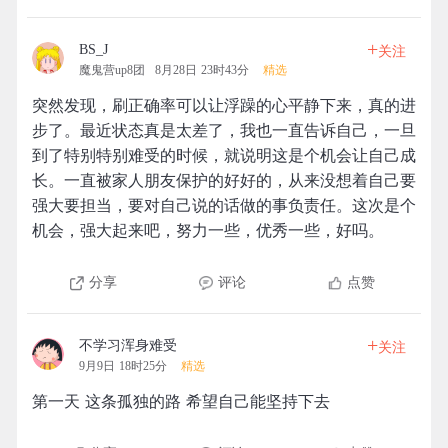
+
BS_J
关注
魔鬼营up8团
8月28日 23时43分
精选
突然发现，刷正确率可以让浮躁的心平静下来，真的进
步了。最近状态真是太差了，我也一直告诉自己，一旦
到了特别特别难受的时候，就说明这是个机会让自己成
长。一直被家人朋友保护的好好的，从来没想着自己要
强大要担当，要对自己说的话做的事负责任。这次是个
机会，强大起来吧，努力一些，优秀一些，好吗。
分享
评论
点赞
+
不学习浑身难受
关注
9月9日 18时25分
精选
第一天 这条孤独的路 希望自己能坚持下去