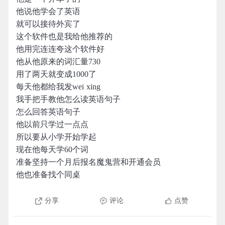
他说他学会了英语
就可以接待外宾了
这个软件也是我给他推荐的
他用完连连夸这个软件好
他从他原来的词汇量730
用了两天就变成1000了
每天他都给我发wei xing
我手把手教他怎么读英语句子
怎么回答英语句子
他以前只学过一点点
所以要从小学开始学起
现在他每天学60个词
准备坚持一个月后报名魔鬼营和开通会员
他也准备找个同桌
分享
评论
点赞