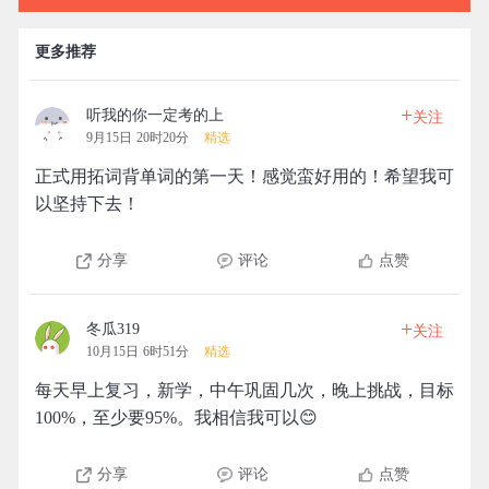
更多推荐
+
听我的你一定考的上
关注
9月15日 20时20分
精选
正式用拓词背单词的第一天！感觉蛮好用的！希望我可
以坚持下去！
分享
评论
点赞
+
冬瓜319
关注
10月15日 6时51分
精选
每天早上复习，新学，中午巩固几次，晚上挑战，目标
100%，至少要95%。我相信我可以😊
分享
评论
点赞