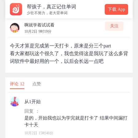
帮孩子，真正记住单词
下载 App
少壮不努力，老大背单词
啊就学着试试看
关注
10月2日 9时19分
今天才算是完成第一天打卡，原来是分三个part
看大家都玩这个很久了，我也觉得这是我玩了这么多背
词软件中最好用的一个，以后会长远一点吧
评论 12
点赞
从1开始
回复 ：
是的，开始我也以为学完就是打卡了 结果中间漏打
10月2日 15时46分