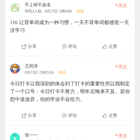
+
不上研不改名
关注
羽毛2人组
8月27日 10时4分
精选
116 让背单词成为一种习惯，一天不背单词都感觉一天
没学习
分享
评论
点赞
+
王闰泽
关注
9月23日 21时51分
精选
今日打卡让我深刻的体会到了打卡的重要性所以我制定
了一个口号：今日打卡不努力，明年后悔来不及。若你
想中途放弃，你的学业不会给力。
分享
评论
点赞
+
张一一
关注