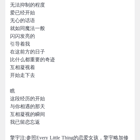
无法抑制的程度
爱已经开始
无心的话语
就如同魔法一般
闪闪发亮的
引导着我
在这前方的日子
比什么都重要的奇迹
互相凝视着
开始走下去
瞧
这段经历的开始
与你相遇的那天
互相凝视的瞬间
我已留恋忘返
擎宇注:参照Every Little Thing的恋爱女孩，擎宇略加修