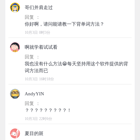
哥们并肩走过
回复 ：
10月3日 0时3分
啊就学着试试看
回复 ：
我也没有什么方法😁每天坚持用这个软件提供的背
10月3日 16时18分
AndyYIN
回复 ：
10月3日 22时6分
夏目的斑