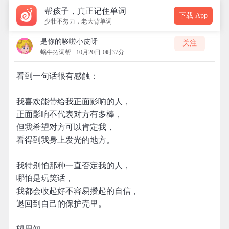
帮孩子，真正记住单词
下载 App
少壮不努力，老大背单词
是你的哆啦小皮呀
关注
蜗牛拓词帮
10月20日 0时37分
看到一句话很有感触：
我喜欢能带给我正面影响的人，
正面影响不代表对方有多棒，
但我希望对方可以肯定我，
看得到我身上发光的地方。
我特别怕那种一直否定我的人，
哪怕是玩笑话，
我都会收起好不容易攒起的自信，
退回到自己的保护壳里。