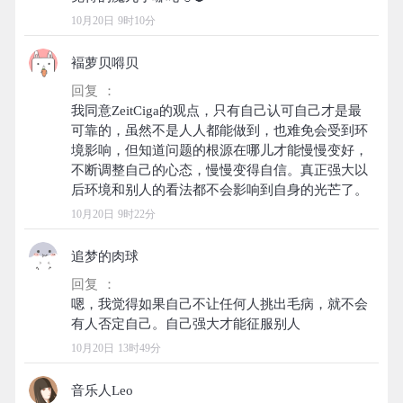
10月20日 9时10分
褔萝贝嘚贝
回复 ：
我同意ZeitCiga的观点，只有自己认可自己才是最
可靠的，虽然不是人人都能做到，也难免会受到环
境影响，但知道问题的根源在哪儿才能慢慢变好，
不断调整自己的心态，慢慢变得自信。真正强大以
10月20日 9时22分
追梦的肉球
回复 ：
嗯，我觉得如果自己不让任何人挑出毛病，就不会
10月20日 13时49分
音乐人Leo