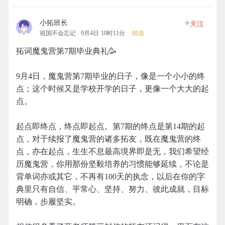
+
小拓班长
关注
祖国不会忘记
9月4日 10时11分
精选
拓词魔鬼营第7期毕业典礼🥳
9月4日，魔鬼营第7期毕业的日子，像是一个小小的终
点；这个时候又是学校开学的日子，更像一个大大的起
点。
起点即终点，终点即起点。第7期的终点是第14期的起
点，对于续报了魔鬼营的诸多拓友，既在魔鬼营的终
点，亦在起点，生生不息最高境界即是无，我们希望经
历魔鬼营，你用那份坚毅培养的习惯能够延续，不论是
背单词亦或其它，不再有100天的执念，以后在你的字
典里只有自信、平常心、坚持、努力、彼此成就，目标
明确，步履坚实。