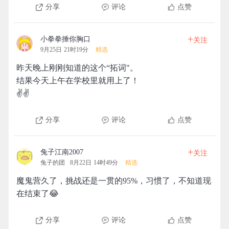
分享
评论
点赞
+
小拳拳捶你胸口
关注
9月25日 21时19分
精选
昨天晚上刚刚知道的这个“拓词"。
结果今天上午在学校里就用上了！
✌✌
分享
评论
点赞
+
兔子江南2007
关注
兔子的团
8月22日 14时49分
精选
魔鬼营久了，挑战还是一贯的95%，习惯了，不知道现
在结束了😂
分享
评论
点赞