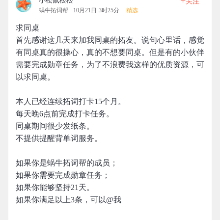
+
小松鼠松松
关注
蜗牛拓词帮
10月21日 3时25分
精选
求同桌
首先感谢这几天来加我同桌的拓友。说句心里话，感觉
有同桌真的很操心，真的不想要同桌。但是有的小伙伴
需要完成勋章任务，为了不浪费我这样的优质资源，可
以求同桌。
本人已经连续拓词打卡15个月。
每天晚6点前完成打卡任务。
同桌期间很少发纸条。
不提供提醒背单词服务。
如果你是蜗牛拓词帮的成员；
如果你需要完成勋章任务；
如果你能够坚持21天。
如果你满足以上3条，可以@我