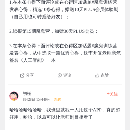
1.在本条心得下面评论或在心得区加话题#魔鬼训练营
发表心得，精选10条心得，赠送10天PLUS会员体验期
（自己用也可转赠给好友）；
2.续报第15期魔鬼营，加赠30天PLUS会员；
3.在本条心得下面评论或在心得区加话题#魔鬼训练营
发表心得，从中选取一篇优秀心得，送李开复老师亲笔
签名《人工智能》一本；
分享
评论
点赞
+
初槿
关注
8月28日 15时49分
精选
哈哈哈哈哈哈哈，我班里就我一人用这个APP，真的超
好用，哈哈，以后可以让老师刮目相看了