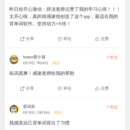
昨日份开心激动：薛淡老师点赞了我的学习心得！！！
太开心啦，真的很感谢他创造了这个app，最适合我的
背单词软件。坚持动力×N倍！
分享
评论
点赞
+
hunter那小孩
关注
8月28日 7时40分
精选
拓词真爽！感谢老师给我的帮助
分享
评论
点赞
+
背词宋
关注
8月30日 15时39分
精选
我感觉自己背单词背出了习惯