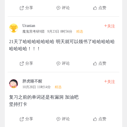
分享
评论
点赞
+
Uranian
关注
魔鬼营考研9团
9月23日 8时56分
精选
21天了哈哈哈哈哈哈哈 明天就可以领书了哈哈哈哈哈
哈哈哈哈！！！
分享
评论
点赞
+
胖虎睡不醒
关注
10月28日 11时14分
精选
复习之前的单词还是有漏洞 加油吧
坚持打卡
分享
评论
点赞