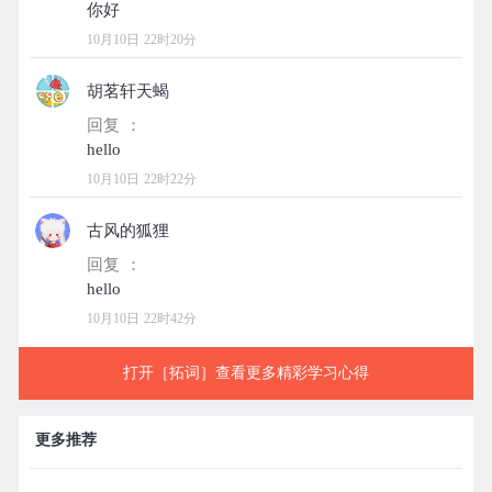
10月10日 22时20分
胡茗轩天蝎
回复 ：
10月10日 22时22分
古风的狐狸
回复 ：
10月10日 22时42分
打开［拓词］查看更多精彩学习心得
更多推荐