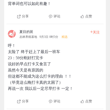
背单词也可以如此有趣！
分享
评论
点赞
+
夏目的斑
关注
丛林养殖基地
9月3日 0时5分
精选
呼！
太险了 终于赶上了最后一班车
23：59分刚好打完卡
说好的早点打卡又食言了
虽然今天是有原因的
但这都不能成为这么打卡的理由 ！！
（毕竟这么晚打卡真的太困了）
再说一次 我以后一定尽早打卡 一定！
分享
评论
点赞