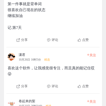
第一件事就是背单词
很喜欢自己现在的状态
继续加油
记.第7天
分享
评论
点赞
+
潇君
关注
10月26日 16时5分
精选
喜欢这个软件，让我感觉很专注，而且真的能记住哎
😜
分享
评论
点赞
+
卷起来的梨
关注