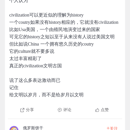
个人认为
civilization可以更近似的理解为history
一个coutry如果没有history相应的，它就没有civilization
比如Usa美国，一个由殖民地演变过来的国家
可见它的history之短以至于从来没有人说过美国文明
但比如说China 一个拥有悠久历史的coutry
它的culture就不要多说
太过丰富精彩了
真正的civilization文明古国
说了这么多表达激动而已
记住
给文明以岁月，而不是给岁月以文明
分享
评论
点赞
+
俄罗斯饼干
关注