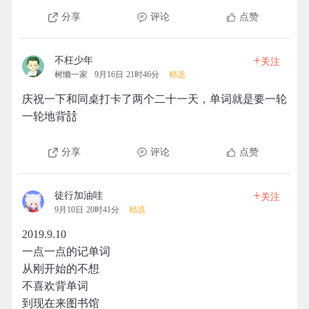
分享
评论
点赞
+
不枉少年
关注
树懒一家
9月16日 21时46分
精选
庆祝一下和同桌打卡了两个二十一天，单词就是要一轮
一轮地背🍾🍾
分享
评论
点赞
+
徒行加油哇
关注
9月10日 20时41分
精选
2019.9.10
一点一点的记单词
从刚开始的不想
不喜欢背单词
到现在来图书馆