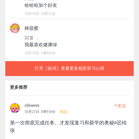
10月10日 12时51分
林甜蜜
回复 ：
10月13日 13时42分
打开［拓词］查看更多精彩学习心得
更多推荐
+
chloeeez
关注
10月21日 19时16分
精选
第一次彻底完成任务。才发现复习和新学的奥秘#迟钝
张