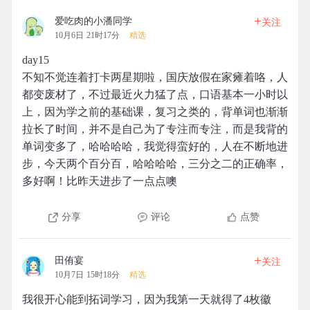
+
爱吃肉的小潘同学
关注
10月6日 21时17分
精选
day15
不知不觉连着打卡两星期啦，国庆放假在家瘫着咯，人
都变废材了，不过最近火力猛了点，口语基本一小时以
上，因为学之前的基础课，复习之类的，背单词也渐渐
拉长了时间，并不是自己为了专注而专注，而是我背的
单词变多了，哈哈哈哈，我觉得蛮好的，人在不断地进
步，今天两个百分百，哈哈哈哈，三分之二的正确率，
多好啊！比昨天进步了一点点噢
分享
评论
点赞
+
田侑宴
关注
10月7日 15时18分
精选
我很开心能到拓词学习，因为我第一天就得了4枚徽