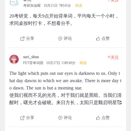
关注
考研加油喔
10月21日 7时45分
精选
20考研党，每天9点开始背单词，平均每天一个小时，
求同桌按时打卡，不想看分手。
分享
评论
点赞
+
suri_shun
关注
PET背单词团
10月27日 11时49分
精选
The light which puts out our eyes is darkness to us. Only t
hat day dawns to which we are awake. There is more day t
o dawn. The sun is but a morning star.
使我们视而不见的光亮，对于我们就是黑暗。当我们清
醒时，曙光才会破晓。来日方长，太阳只是颗启明星🥰
分享
评论
点赞