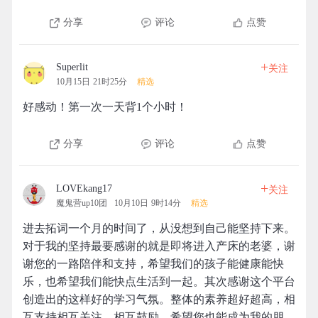
分享
评论
点赞
+
Superlit
关注
10月15日 21时25分
精选
好感动！第一次一天背1个小时！
分享
评论
点赞
+
LOVEkang17
关注
魔鬼营up10团
10月10日 9时14分
精选
进去拓词一个月的时间了，从没想到自己能坚持下来。
对于我的坚持最要感谢的就是即将进入产床的老婆，谢
谢您的一路陪伴和支持，希望我们的孩子能健康能快
乐，也希望我们能快点生活到一起。其次感谢这个平台
创造出的这样好的学习气氛。整体的素养超好超高，相
互支持相互关注，相互鼓励。希望您也能成为我的朋