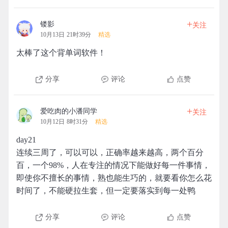
+
镂影
关注
10月13日 21时39分
精选
太棒了这个背单词软件！
分享
评论
点赞
+
爱吃肉的小潘同学
关注
10月12日 8时31分
精选
day21
连续三周了，可以可以，正确率越来越高，两个百分
百，一个98%，人在专注的情况下能做好每一件事情，
即使你不擅长的事情，熟也能生巧的，就要看你怎么花
时间了，不能硬拉生套，但一定要落实到每一处鸭
分享
评论
点赞