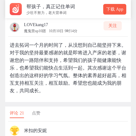
帮孩子，真正记住单词
下载 App
少壮不努力，老大背单词
LOVEkang17
关注
魔鬼营up10团
10月10日 9时14分
进去拓词一个月的时间了，从没想到自己能坚持下来。
对于我的坚持最要感谢的就是即将进入产床的老婆，谢
谢您的一路陪伴和支持，希望我们的孩子能健康能快
乐，也希望我们能快点生活到一起。其次感谢这个平台
创造出的这样好的学习气氛。整体的素养超好超高，相
互支持相互关注，相互鼓励。希望您也能成为我的朋
友，共同成长。
评论 21
点赞
米扣的安妮