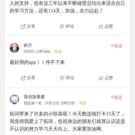
人的支持，也有这三年以来不断碰壁总结出来适合自己
的学习方法，还有114天，加油，全力以赴！
分享
评论
点赞
+
虾片
关注
9月6日 11时54分
精选
最好用的app！！停不下来
分享
评论
点赞
+
面包加果酱
关注
我是第一名
10月12日 22时33分
精选
拓词带来了许多的小惊喜呢！今天数连续打卡15天了，
我觉得我爱上了拓词，也祝身边的朋友们就算认识还是
不认识的努力学习天天向上。大家要加油啊。