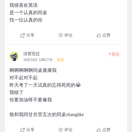
我很喜欢英语
是一个认真的同桌
找一位认真的你
分享
评论
点赞
+
没背完过
关注
10月24日 22时27分
精选
啊啊啊啊啊同桌康康我
对不起对不起
昨天考了一天试真的忘得死死的😭
我错了
你要加油呀不要像我
致和我同甘共苦五次的同桌zhanglike
分享
评论
点赞