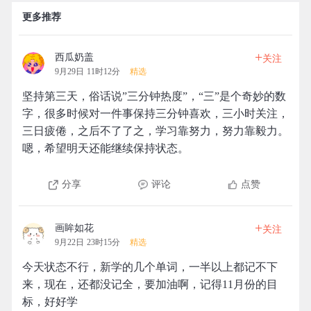
更多推荐
+
西瓜奶盖
关注
9月29日 11时12分
精选
坚持第三天，俗话说”三分钟热度”，“三”是个奇妙的数
字，很多时候对一件事保持三分钟喜欢，三小时关注，
三日疲倦，之后不了了之，学习靠努力，努力靠毅力。
嗯，希望明天还能继续保持状态。
分享
评论
点赞
+
画眸如花
关注
9月22日 23时15分
精选
今天状态不行，新学的几个单词，一半以上都记不下
来，现在，还都没记全，要加油啊，记得11月份的目
标，好好学