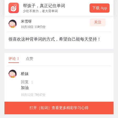
帮孩子，真正记住单词
下载 App
少壮不努力，老大背单词
米雪呀
关注
10月10日 11时5分
很喜欢这种背单词的方式，希望自己能每天坚持！
评论 1
点赞
桥妹
回复 ：
10月12日 7时47分
打开［拓词］查看更多精彩学习心得