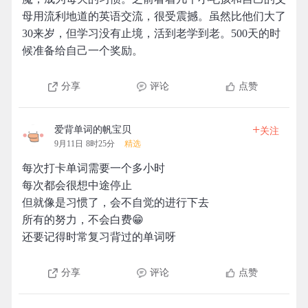
母用流利地道的英语交流，很受震撼。虽然比他们大了
30来岁，但学习没有止境，活到老学到老。500天的时
候准备给自己一个奖励。
分享
评论
点赞
+
爱背单词的帆宝贝
关注
9月11日 8时25分
精选
每次打卡单词需要一个多小时
每次都会很想中途停止
但就像是习惯了，会不自觉的进行下去
所有的努力，不会白费😁
还要记得时常复习背过的单词呀
分享
评论
点赞