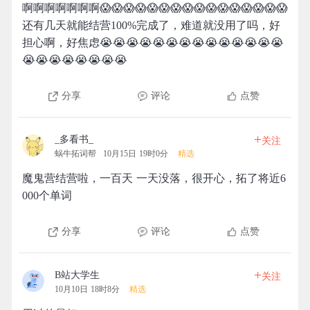
啊啊啊啊啊啊啊😱😱😱😱😱😱😱😱😱😱😱😱😱😱😱😱
还有几天就能结营100%完成了，难道就没用了吗，好
担心啊，好焦虑😭😭😭😭😭😭😭😭😭😭😭😭😭😭
😭😭😭😭😭😭😭😭
分享
评论
点赞
+
_多看书_
关注
蜗牛拓词帮
10月15日 19时0分
精选
魔鬼营结营啦，一百天 一天没落，很开心，拓了将近6
000个单词
分享
评论
点赞
+
B站大学生
关注
10月10日 18时8分
精选