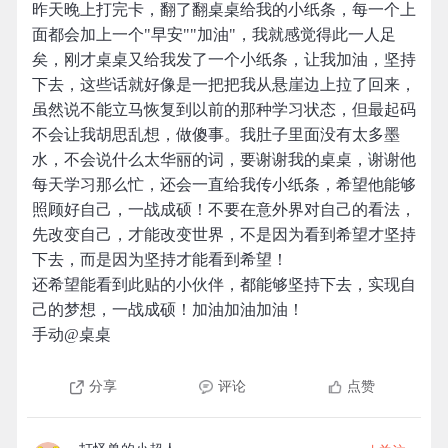
昨天晚上打完卡，翻了翻桌桌给我的小纸条，每一个上
面都会加上一个"早安""加油"，我就感觉得此一人足
矣，刚才桌桌又给我发了一个小纸条，让我加油，坚持
下去，这些话就好像是一把把我从悬崖边上拉了回来，
虽然说不能立马恢复到以前的那种学习状态，但最起码
不会让我胡思乱想，做傻事。我肚子里面没有太多墨
水，不会说什么太华丽的词，要谢谢我的桌桌，谢谢他
每天学习那么忙，还会一直给我传小纸条，希望他能够
照顾好自己，一战成硕！不要在意外界对自己的看法，
先改变自己，才能改变世界，不是因为看到希望才坚持
下去，而是因为坚持才能看到希望！
还希望能看到此贴的小伙伴，都能够坚持下去，实现自
己的梦想，一战成硕！加油加油加油！
手动@桌桌
分享
评论
点赞