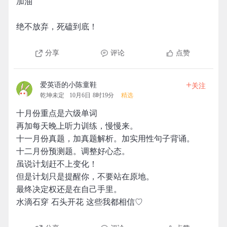
加油
绝不放弃，死磕到底！
分享
评论
点赞
+
爱英语的小陈童鞋
关注
乾坤未定
10月6日 8时19分
精选
十月份重点是六级单词
再加每天晚上听力训练，慢慢来。
十一月份真题，加真题解析。加实用性句子背诵。
十二月份预测题。调整好心态。
虽说计划赶不上变化！
但是计划只是提醒你，不要站在原地。
最终决定权还是在自己手里。
水滴石穿 石头开花 这些我都相信♡