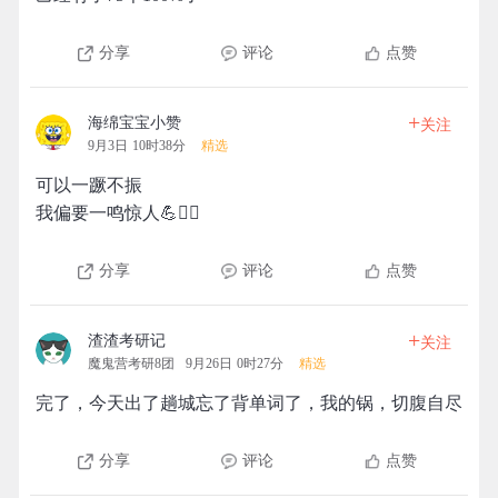
分享
评论
点赞
+
海绵宝宝小赞
关注
9月3日 10时38分
精选
可以一蹶不振
我偏要一鸣惊人💪🏃‍♀️
分享
评论
点赞
+
渣渣考研记
关注
魔鬼营考研8团
9月26日 0时27分
精选
完了，今天出了趟城忘了背单词了，我的锅，切腹自尽
分享
评论
点赞