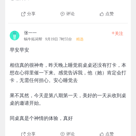
分享
评论
点赞
+
张一一
关注
蜗牛拓词帮
9月19日 7时55分
精选
早安早安
相信真的很神奇，昨天晚上睡觉前桌桌还没有打卡，本
想在心得里催一下来。感觉告诉我，他（她）肯定会打
卡，无需任何担心。安心睡觉去
果不其然，今天是第八期第一天，美好的一天从收到桌
桌的邀请开始。
同桌真是个神情的体验，真好
分享
评论
点赞