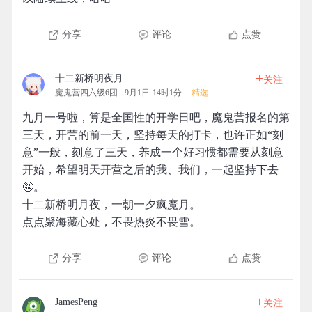
分享
评论
点赞
+
十二新桥明夜月
关注
魔鬼营四六级6团
9月1日 14时1分
精选
九月一号啦，算是全国性的开学日吧，魔鬼营报名的第
三天，开营的前一天，坚持每天的打卡，也许正如“刻
意”一般，刻意了三天，养成一个好习惯都需要从刻意
开始，希望明天开营之后的我、我们，一起坚持下去
🤪。
十二新桥明月夜，一朝一夕疯魔月。
点点聚海藏心处，不畏热炎不畏雪。
分享
评论
点赞
+
JamesPeng
关注