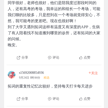
同学很好，老师也很好，他们是陪我度过那段时间的
人，还有高考的考场，我幸运的和组长一个考场，可能
我们聊的比较多，只是想到在一个考场就觉得安心，不
然，我可能考的更差吧。现在也很好啊！
到了大学又遇到拓词这样有温度又有深度的APP，生病
了有人陪着找不知道搬到哪里的诊所，还有拓词的大家
的问候。
晚安。
分享
评论
点赞
+
s15692008854936
关注
9月24日 8时44分
精选
拓词的重复性记忆比较好，坚持每天打卡每天进步
分享
评论
点赞