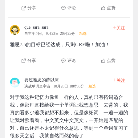
分享
评论
点赞
+
que_sara_sara
关注
自主学习机
9月23日 20时25分
精选
雅思7.5的目标已经达成，只剩GRE啦！加油！
分享
评论
点赞
+
要过雅思的薛以沫
关注
决战单词全宇宙
10月28日 18时33分
精选
对于我这种记忆力像鱼一样的人，真的只有拓词适合
我，像那种直接给我一个单词让我想意思，去背的，我
真的看多少遍我都想不起来，但是像拓词，一遍一遍的
让我对照着看，中文英文中文英文，一开始是匹配的
对，自己还是不太记得什么意思，等到一个单词复习了
很多天之后，我就自然而然的会了