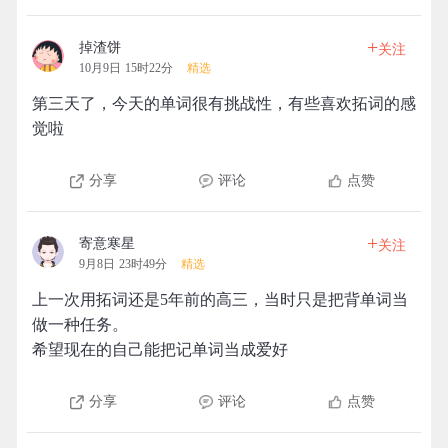
+
掉渣饼
关注
10月9日 15时22分
精选
第三天了，今天的单词很有挑战性，有些喜欢拓词的感
觉啦
分享
评论
点赞
+
寄意寒星
关注
9月8日 23时49分
精选
上一次用拓词还是5年前的高三，当时只是把背单词当
做一种任务。
希望现在的自己能把记单词当成爱好
分享
评论
点赞