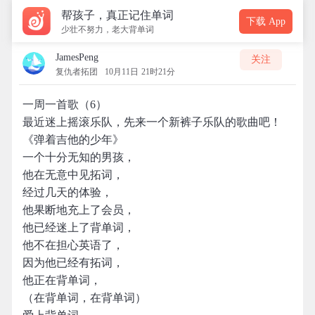
帮孩子，真正记住单词
下载 App
少壮不努力，老大背单词
JamesPeng
关注
复仇者拓团
10月11日 21时21分
一周一首歌（6）
最近迷上摇滚乐队，先来一个新裤子乐队的歌曲吧！
《弹着吉他的少年》
一个十分无知的男孩，
他在无意中见拓词，
经过几天的体验，
他果断地充上了会员，
他已经迷上了背单词，
他不在担心英语了，
因为他已经有拓词，
他正在背单词，
（在背单词，在背单词）