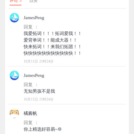
评论 3
点赞
JamesPeng
回复 ：
我爱拓词！！！拓词爱我！！
爱背单词！！能成大器！！
快来拓词！！来我们拓团！！
10月11日 21时24分
JamesPeng
回复 ：
10月11日 21时24分
橘酱帆
回复 ：