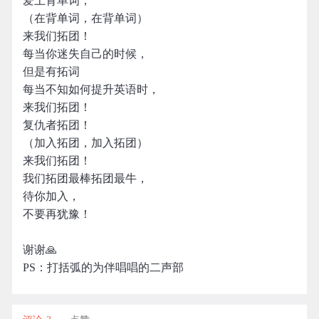
爱上背单词，
（在背单词，在背单词）
来我们拓团！
每当你迷失自己的时候，
但是有拓词
每当不知如何提升英语时，
来我们拓团！
复仇者拓团！
（加入拓团，加入拓团）
来我们拓团！
我们拓团最棒拓团最牛，
待你加入，
不要再犹豫！
谢谢🙏
PS：打括弧的为伴唱唱的二声部