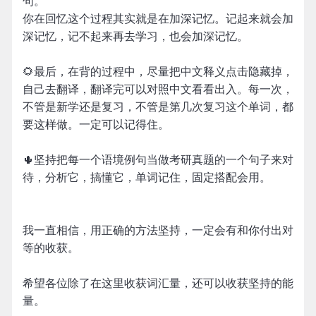
句。
你在回忆这个过程其实就是在加深记忆。记起来就会加
深记忆，记不起来再去学习，也会加深记忆。
🌻最后，在背的过程中，尽量把中文释义点击隐藏掉，
自己去翻译，翻译完可以对照中文看看出入。每一次，
不管是新学还是复习，不管是第几次复习这个单词，都
要这样做。一定可以记得住。
🌵坚持把每一个语境例句当做考研真题的一个句子来对
待，分析它，搞懂它，单词记住，固定搭配会用。
我一直相信，用正确的方法坚持，一定会有和你付出对
等的收获。
希望各位除了在这里收获词汇量，还可以收获坚持的能
量。