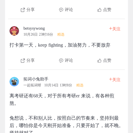
分享
评论
点赞
+
betsysywong
关注
10月26日 23时16分
精选
打卡第一天，keep fighting，加油努力，不要放弃
分享
评论
点赞
+
拓词小兔助手
关注
一起拓词呀
10月14日 13时8分
精选
离考研还有68天，对于所有考研er 来说，有各种煎
熬。
兔想说，不和别人比，按照自己的节奏来，坚持到最
后，哪怕你是今天刚开始准备，只要开始了，就不晚。
坚持就对了。