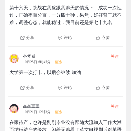
第十六天，挑战在我爸跟我聊天的情况下，成功一次性
过，正确率百分百，一分四十秒，果然，好好背了就不
难，调整心态，就能稳过，我目前还是第七十九名
分享
评论
点赞
+
林怀君
关注
10月25日 6时45分
精选
大学第一次打卡，以后会继续!加油
分享
评论
点赞
+
晶晶宝宝
关注
10月21日 12时3分
精选
在家待产，也许是刚刚毕业没有跟随大流加入工作大潮
而结婚待产的缘故，闲着无聊看了英文电视剧后对英语