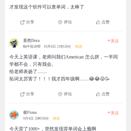
才发现这个软件可以查单词，太棒了
分享
评论
点赞
+
喜然Dora
关注
蜗牛拓词帮
10月6日 21时28分
精选
今天上英语课，老师问我们American 怎么拼，一半同
学都不会，只有我会。
给老师表扬了……
拓词太厉害了！！！我才四年级啊……😂😂😜🥳
分享
评论
点赞
+
俊Fiona
关注
9月4日 20时30分
精选
今天背了1000+，突然发现背单词会上瘾啊