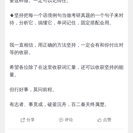
要这样做。一定可以记得住。
🌵坚持把每一个语境例句当做考研真题的一个句子来对
待，分析它，搞懂它，单词记住，固定搭配会用。
我一直相信，用正确的方法坚持，一定会有和你付出对
等的收获。
希望各位除了在这里收获词汇量，还可以收获坚持的能
量。
但行好事，莫问前程。
有志者、事竟成，破釜沉舟，百二秦关终属楚。
分享
评论
点赞