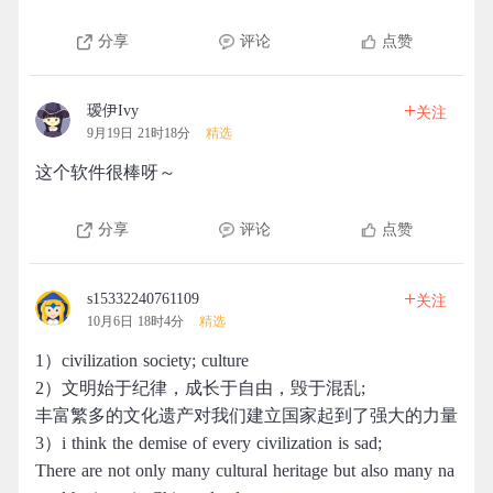
分享
评论
点赞
+
瑷伊Ivy
关注
9月19日 21时18分
精选
这个软件很棒呀～
分享
评论
点赞
+
s15332240761109
关注
10月6日 18时4分
精选
1）civilization society; culture
2）文明始于纪律，成长于自由，毁于混乱;
丰富繁多的文化遗产对我们建立国家起到了强大的力量
3）i think the demise of every civilization is sad;
There are not only many cultural heritage but also many na