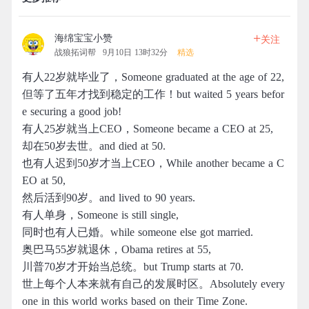
+
海绵宝宝小赞
关注
战狼拓词帮
9月10日 13时32分
精选
有人22岁就毕业了，Someone graduated at the age of 22,
但等了五年才找到稳定的工作！but waited 5 years befor
e securing a good job!
有人25岁就当上CEO，Someone became a CEO at 25,
却在50岁去世。and died at 50.
也有人迟到50岁才当上CEO，While another became a C
EO at 50,
然后活到90岁。and lived to 90 years.
有人单身，Someone is still single,
同时也有人已婚。while someone else got married.
奥巴马55岁就退休，Obama retires at 55,
川普70岁才开始当总统。but Trump starts at 70.
世上每个人本来就有自己的发展时区。Absolutely every
one in this world works based on their Time Zone.