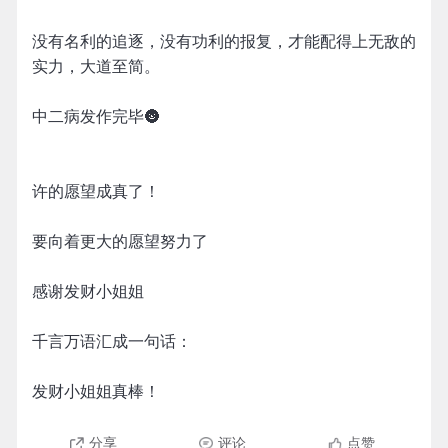
没有名利的追逐，没有功利的报复，才能配得上无敌的
实力，大道至简。
中二病发作完毕🌚
许的愿望成真了！
要向着更大的愿望努力了
感谢发财小姐姐
千言万语汇成一句话：
发财小姐姐真棒！
分享
评论
点赞