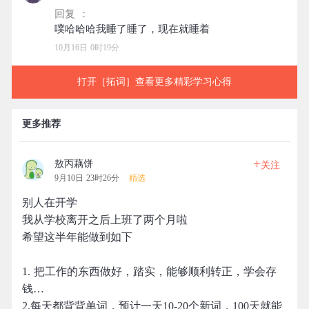
回复 ：
10月16日 0时19分
打开［拓词］查看更多精彩学习心得
更多推荐
+
敖丙藕饼
关注
9月10日 23时26分
精选
别人在开学
我从学校离开之后上班了两个月啦
希望这半年能做到如下
1. 把工作的东西做好，踏实，能够顺利转正，学会存
钱…
2.每天都背背单词，预计一天10-20个新词，100天就能