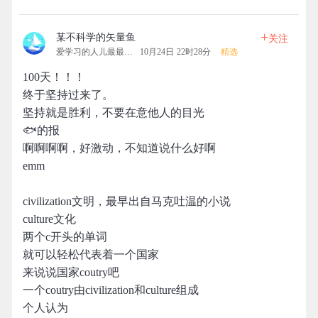
+
某不科学的矢量鱼
关注
爱学习的人儿最最可爱
10月24日 22时28分
精选
100天！！！
终于坚持过来了。
坚持就是胜利，不要在意他人的目光
🐟的报
啊啊啊啊，好激动，不知道说什么好啊
emm
civilization文明，最早出自马克吐温的小说
culture文化
两个c开头的单词
就可以轻松代表着一个国家
来说说国家coutry吧
一个coutry由civilization和culture组成
个人认为