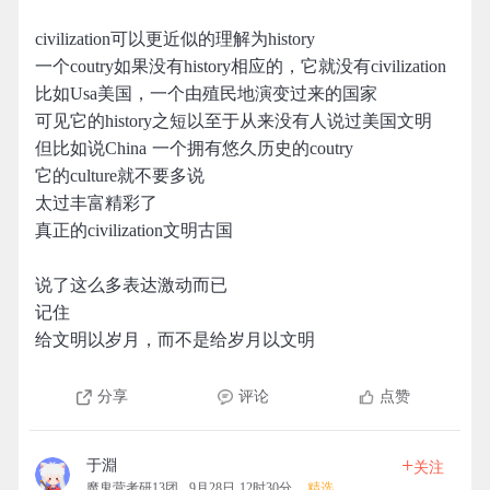
civilization可以更近似的理解为history
一个coutry如果没有history相应的，它就没有civilization
比如Usa美国，一个由殖民地演变过来的国家
可见它的history之短以至于从来没有人说过美国文明
但比如说China 一个拥有悠久历史的coutry
它的culture就不要多说
太过丰富精彩了
真正的civilization文明古国
说了这么多表达激动而已
记住
给文明以岁月，而不是给岁月以文明
分享
评论
点赞
+
于淵
关注
魔鬼营考研13团
9月28日 12时30分
精选