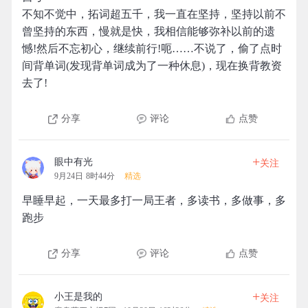
不知不觉中，拓词超五千，我一直在坚持，坚持以前不
曾坚持的东西，慢就是快，我相信能够弥补以前的遗
憾!然后不忘初心，继续前行!呃……不说了，偷了点时
间背单词(发现背单词成为了一种休息)，现在换背教资
去了!
分享
评论
点赞
+
眼中有光
关注
9月24日 8时44分
精选
早睡早起，一天最多打一局王者，多读书，多做事，多
跑步
分享
评论
点赞
+
小王是我的
关注