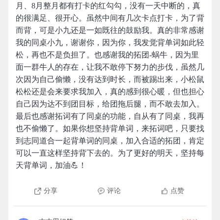
月、8月整月都有打卡的红勾勾，没有一天中断的，真
的很满足、很开心。虽然中间有几次卡点打卡，为了背
而背，可是小九还是一如既往的鼓励我。真的非常感谢
我的同桌小九，谢谢你，因为你，我发觉背单词如此轻
松，再也不是负担了。也感谢我的拓团-蜗牛，因为里
面一群牛人的存在，让我不敢停下努力的步伐，虽然几
次因为自己偷懒，没有达到时长，而被踢出来，小松鼠
松松还是会来要求我加入，真的感到很心暖，但也担心
自己因为达不到团目标，给团拖后腿，而不敢去加入。
最后也感谢拓词有了同桌的功能，自从有了同桌，我再
也不偷懒了。如果你想坚持背单词，来拓词吧，只要找
到志同道合一起背单词的同桌，加入合适的拓团，肯定
可以一直这样坚持背下去的。为了更好的明天，坚持每
天背单词，加油💪！
分享
评论
点赞