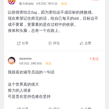
毅力加油站
8月29日 7时51分
精选
以前很害怕立flag，因为害怕达不成目标的挫败感。
现在希望记住师兄的话，给自己每天的ddl，目标达不
成不要紧，更重要的是在过程中的收获。
身体和头脑，总有一个在路上。
分享
评论
点赞
+
meareme
关注
9月18日 20时30分
精选
我很喜欢辅导员说的一句话
这个世界真的很大
努力的人很多
可是贵在坚持也难在坚持