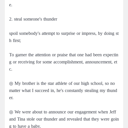
e.
2. steal someone's thunder
spoil somebody's attempt to surprise or impress, by doing st
h first;
To garner the attention or praise that one had been expectin
g or receiving for some accomplishment, announcement, et
c.
◎ My brother is the star athlete of our high school, so no
matter what I succeed in, he's constantly stealing my thund
er.
◎ We were about to announce our engagement when Jeff
and Tina stole our thunder and revealed that they were goin
g to have a baby.