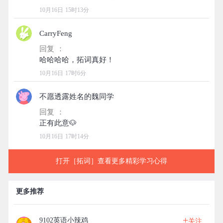
10月16日 15时13分
CarryFeng
回复 ：
10月16日 17时6分
不愿透露姓名的魏同学
回复 ：
10月16日 17时14分
打开［拓词］查看更多精彩学习心得
更多推荐
+
9102英语小辣鸡
关注