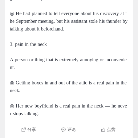
◎ He had planned to tell everyone about his discovery at t
he September meeting, but his assistant stole his thunder by
talking about it beforehand.
3. pain in the neck
A person or thing that is extremely annoying or inconvenie
nt.
◎ Getting boxes in and out of the attic is a real pain in the
neck.
◎ Her new boyfriend is a real pain in the neck — he neve
r stops talking.
分享
评论
点赞