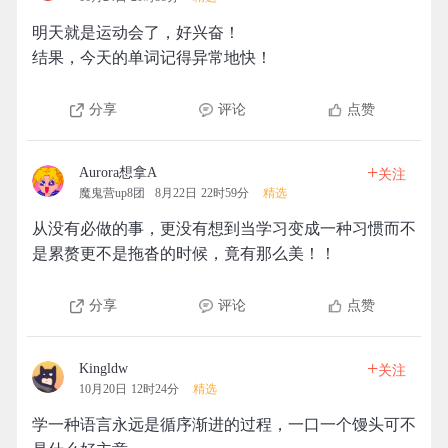
明天就是运动会了，好兴奋！
结果，今天的单词记得异常地快！
分享
评论
点赞
+
Aurora想拿A
关注
魔鬼营up8团
8月22日 22时59分
精选
从没有必做的事，更没有想到当学习变成一种习惯而不
是累赘更不是拖沓的时候，竟有那么美！！
分享
评论
点赞
+
Kingldw
关注
10月20日 12时24分
精选
学一种语言永远是循序渐进的过程，一口一个馒头可不