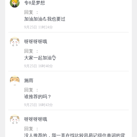
专8是梦想
回复 ：
9月25日 11时24分
呀呀呀呀哦
回复 ：
9月25日 16时40分
施雨
回复 ：
9月25日 16时43分
呀呀呀呀哦
回复 ：
没人推荐的，我一直在找比较容易记得住单词的背