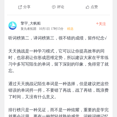
分享
评论
点赞
+
擎宇_大帆船
关注
复仇者拓团
10月1日 17时15分
精选
听词榜第二，译词榜第三，很不错的成绩，留作纪念√
天天挑战是一种学习模式，它可以让你提高效率的同
时，也容易让你形成思维定势，所以建议大家在平常练
习中多写写陌生的单词，留下深刻的印象，免得背了就
忘。
通过天天挑战记陌生单词是一种选择，但是建议把这些
错误的单词捋一捋，不要错了再战，战了再错，既浪费
了时间，又没有什么意义。
排行榜只是一种见证，而不是一种炫耀，重要的是学完
就要会运用，要有一种驾轻就熟的感觉。词根词缀记忆