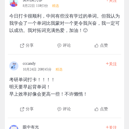
关注
8月22日 11时3分
精选
今日打卡很顺利，中间有些没有学过的单词。但我认为
我学会了一个单词比我蒙对一个更令我兴奋，我一定可
以成功。我对拓词充满热爱，加油！🙂
分享
评论
点赞
+
cccandy
关注
10月24日 20时45分
精选
考研单词打卡！！！！
明天要早起背单词！
早上效率好像会更高一些！不许懒惰！
分享
评论
点赞
+
眼中有光
关注