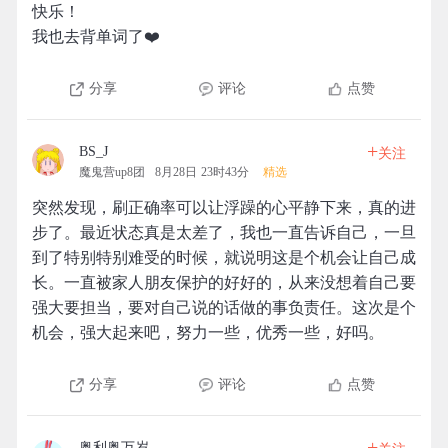
快乐！
我也去背单词了❤️
分享
评论
点赞
+
BS_J
关注
魔鬼营up8团
8月28日 23时43分
精选
突然发现，刷正确率可以让浮躁的心平静下来，真的进
步了。最近状态真是太差了，我也一直告诉自己，一旦
到了特别特别难受的时候，就说明这是个机会让自己成
长。一直被家人朋友保护的好好的，从来没想着自己要
强大要担当，要对自己说的话做的事负责任。这次是个
机会，强大起来吧，努力一些，优秀一些，好吗。
分享
评论
点赞
+
奥利奥万岁