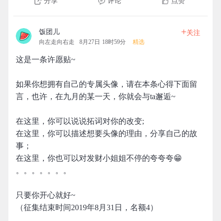
分享
评论
点赞
+
饭团儿
关注
向左走向右走
8月27日 18时59分
精选
这是一条许愿贴~
如果你想拥有自己的专属头像，请在本条心得下面留
言，也许，在九月的某一天，你就会与ta邂逅~
在这里，你可以说说拓词对你的改变;
在这里，你可以描述想要头像的理由，分享自己的故
事；
在这里，你也可以对发财小姐姐不停的夸夸夸😁
。。。。。。。
只要你开心就好~
（征集结束时间2019年8月31日，名额4）