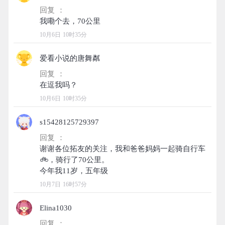
回复 ：
10月6日 10时35分
爱看小说的唐舞粼
回复 ：
10月6日 10时35分
s15428125729397
回复 ：
谢谢各位拓友的关注，我和爸爸妈妈一起骑自行车
🚲，骑行了70公里。
10月7日 16时57分
Elina1030
回复 ：