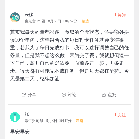
+
云移
关注
魔鬼营up9团
8月30日 23时52分
精选
其实我每天的量都很多，魔鬼的全魔状态，还要额外拼
读10个单词，这样组合我的每日打卡任务就会变得很
重，若我为了每日完成打卡，我可以选择调整自己的任
务量，但是我不想这么做，因为交了费，我就想倒逼一
下自己，离开自己的舒适圈，向前多走一步，再多走一
步。每天都有可能完不成任务，但是每天都在坚持。今
天是第二天，继续加油
分享
评论
点赞
+
张一一
关注
蜗牛拓词帮
9月8日 6时47分
精选
早安早安