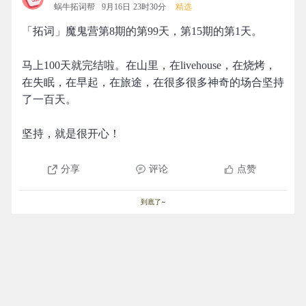
蜗牛拓词帮
9月16日 23时30分
精选
「拓词」魔鬼营第8期的第99天，第15期的第1天。
马上100天就完结啦。在山里，在livehouse，在烧烤，
在失眠，在早起，在旅途，在很多很多神奇的场合坚持
了一百天。
坚持，就是很开心！
分享
评论
点赞
到底了~