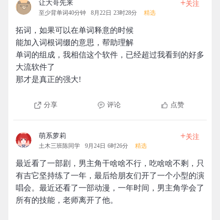
+
让大哥先来
关注
至少背单词40分钟
8月22日 23时28分
精选
拓词，如果可以在单词释意的时候
能加入词根词缀的意思，帮助理解
单词的组成，我相信这个软件，已经超过我看到的好多
大流软件了
那才是真正的强大!
分享
评论
点赞
+
萌系萝莉
关注
土木三班陈同学
9月24日 6时26分
精选
最近看了一部剧，男主角干啥啥不行，吃啥啥不剩，只
有吉它坚持练了一年，最后给朋友们开了一个小型的演
唱会。最近还看了一部动漫，一年时间，男主角学会了
所有的技能，老师离开了他。