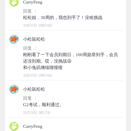
CarryFeng
回复 ：
10月25日 18时14分
小松鼠松松
回复 ：
刚刚看了一下会员到期日，100周勋章到手，会员
还没到期。哎，没挑战😜
10月25日 18时24分
小松鼠松松
回复 ：
10月26日 3时27分
CarryFeng