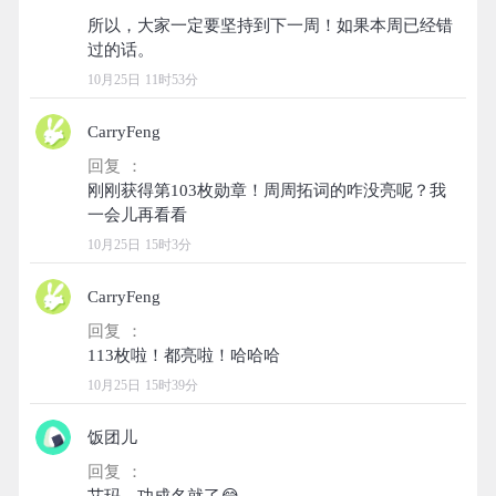
所以，大家一定要坚持到下一周！如果本周已经错
10月25日 11时53分
CarryFeng
回复 ：
刚刚获得第103枚勋章！周周拓词的咋没亮呢？我
10月25日 15时3分
CarryFeng
回复 ：
10月25日 15时39分
饭团儿
回复 ：