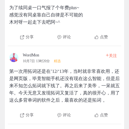
为了续同桌一口气报了个年费plus~
感觉没有同桌靠自己自律是不可能的
木对呀一起走下去吧阿~^
分享
评论
点赞
+
WordMon
关注
10月7日 13时20分
精选
第一次用拓词还是在’12/‘13年，当时就非常喜欢用，还
是网页版，毕竟智能手机还没有现在这么智能，但是后
来不知怎么拓词就下线了。再之后来了美帝，一呆就五
年。今天无意又发现拓词又复活了，真的很开心，用了
这么多背单词的软件之后，最喜欢的还是拓词 。
分享
评论
点赞