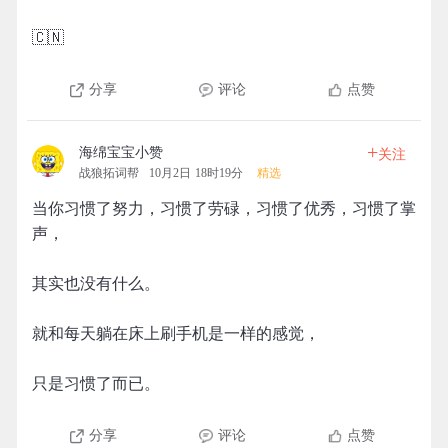
🇨🇳
分享
评论
点赞
+
海绵宝宝小赞
关注
战狼拓词帮
10月2日 18时19分
精选
当你习惯了努力，习惯了劳碌，习惯了优秀，习惯了掌
声，
其实也没有什么。
就和每天躺在床上刷手机是一样的感觉，
只是习惯了而已。
分享
评论
点赞