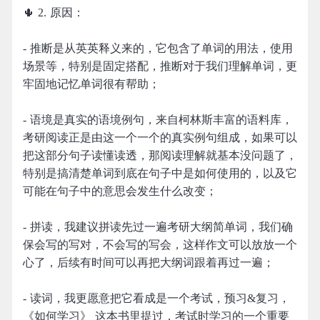
🌵 2. 原因：
- 推断是从英英释义来的，它包含了单词的用法，使用
场景等，特别是固定搭配，推断对于我们理解单词，更
牢固地记忆单词很有帮助；
- 语境是真实的语境例句，来自柯林斯丰富的语料库，
考研阅读正是由这一个一个的真实例句组成，如果可以
把这部分句子读懂读透，那阅读理解就基本没问题了，
特别是搞清楚单词到底在句子中是如何使用的，以及它
可能在句子中的意思会发生什么改变；
- 拼读，我建议拼读先过一遍考研大纲简单词，我们确
保会写的写对，不会写的写会，这样作文可以放放一个
心了，后续有时间可以再把大纲词跟着再过一遍；
- 读词，我更愿意把它看成是一个考试，预习&复习，
《如何学习》 这本书里提过，考试时学习的一个重要