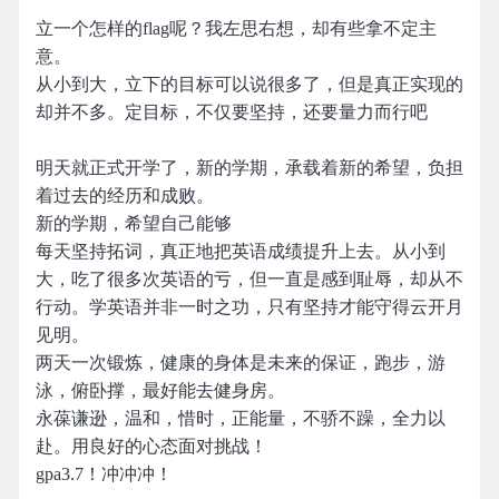
立一个怎样的flag呢？我左思右想，却有些拿不定主
意。
从小到大，立下的目标可以说很多了，但是真正实现的
却并不多。定目标，不仅要坚持，还要量力而行吧
明天就正式开学了，新的学期，承载着新的希望，负担
着过去的经历和成败。
新的学期，希望自己能够
每天坚持拓词，真正地把英语成绩提升上去。从小到
大，吃了很多次英语的亏，但一直是感到耻辱，却从不
行动。学英语并非一时之功，只有坚持才能守得云开月
见明。
两天一次锻炼，健康的身体是未来的保证，跑步，游
泳，俯卧撑，最好能去健身房。
永葆谦逊，温和，惜时，正能量，不骄不躁，全力以
赴。用良好的心态面对挑战！
gpa3.7！冲冲冲！