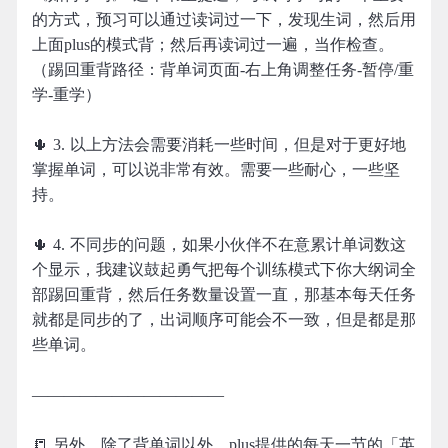
的方式，预习可以通过读词过一下，发现生词，然后用
上面plus的模式背；然后再读词过一遍，当作检查。
（踢回重背路径：背单词页面-右上角调整任务-暂停/重
学-重学）
🌵 3. 以上方法会需要消耗一些时间，但是对于更好地
掌握单词，可以说非常有效。需要一些耐心，一些坚
持。
🌵 4. 不同步的问题，如果小伙伴不在意累计单词数这
个显示，我建议鼓起勇气把每个训练模式下你大纲词全
部踢回重背，然后任务数量设置一直，那基本每天任务
就都是同步的了，出词顺序可能会不一致，但是都是那
些单词。
————————————
📒 另外，除了背单词以外，plus提供的每天一节的「英