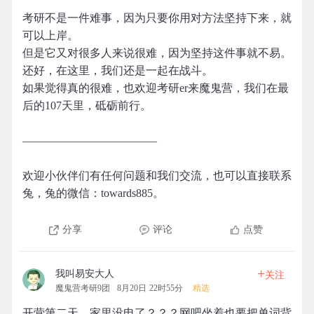
考研不是一件难事，因为只要你用对方法坚持下来，就
可以上岸。
但是它又对很多人来说很难，因为坚持这件事就不易。
还好，在这里，我们还是一起在战斗。
如果觉得真的很难，也欢迎考研er来魔鬼营，我们在最
后的107天里，砥砺前行。
————————————
欢迎小伙伴们有任何问题和我们交流，也可以直接联系
兔，兔的微信：towards885。
分享
评论
点赞
+
我叫易安大人
关注
魔鬼营考研9团
8月20日 22时55分
精选
开营第二天，家里没电了？？？网吧坐着也要把单词背