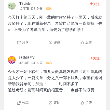
+
TSviolet
关注
10月7日 13时54分
精选
今天打卡第五天，刚下载的时候坚持了一两天，后来就
没坚持了，现在重新登录，希望自己能够一直坚持下去
✊，不去为了考试而学，而去为了想学而学！
分享
评论
点赞
+
噜噜噜YY
关注
8月28日 23时27分
精选
今天才开始下软件，前几天做真题发现自己词汇量真的
是太少了，一篇文章百分之八十都不认识，希望在拓词
帮助我背单词，加油！！！！时间不多了
通过考研才发现时间真的很宝贵，一点都不能浪费
分享
评论
点赞