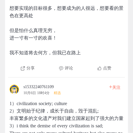
想要实现的目标很多，想要成为的人很远，想要看的景
色在更高处
但是怕什么真理无穷，
进一寸有一寸的欢喜！
我不知道将去何方，但我已在路上
分享
评论
点赞
+
s15332240761109
关注
10月6日 18时4分
精选
1）civilization society; culture
2）文明始于纪律，成长于自由，毁于混乱;
丰富繁多的文化遗产对我们建立国家起到了强大的力量
3）i think the demise of every civilization is sad;