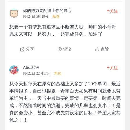
+
你的努力要配得上你的野心
关注
9月24日 5时19分
精选
想要一个有梦想有追求且不断努力哒，帅帅的小哥哥
愿未来可以一起努力，一起完成任务，加油吖
分享
评论
点赞
+
Alisa耶波
关注
8月22日 22时17分
精选
从今天起每天在原有的基础上又多加了20个单词，最近
事情很多，自己也很累，希望白天如果有时间就要以背
单词为主，一天当中最重要的事情一定要第一时间去完
成，不然随着时间的流逝，完成的几率也会变小！！是
真的会变小，甚至完不成先前设定的目标！希望大家共
勉之！！